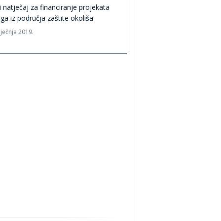
i natječaj za financiranje projekata
ga iz područja zaštite okoliša
iječnja 2019.