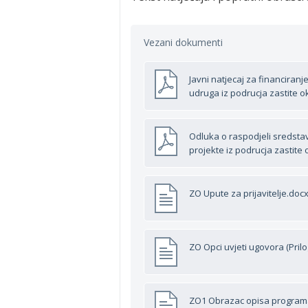
Vezani dokumenti
Javni natjecaj za financiranj
udruga iz podrucja zastite ok
Odluka o raspodjeli sredstav
projekte iz podrucja zastite 
ZO Upute za prijavitelje.doc
ZO Opci uvjeti ugovora (Prilo
ZO1 Obrazac opisa programa 