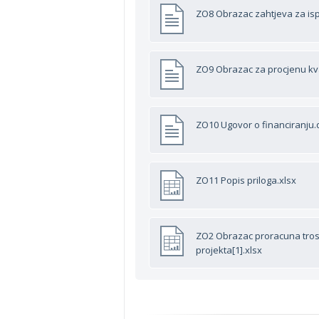
ZO8 Obrazac zahtjeva za is
ZO9 Obrazac za procjenu kva
ZO10 Ugovor o financiranju.
ZO11 Popis priloga.xlsx
ZO2 Obrazac proracuna tros
projekta[1].xlsx