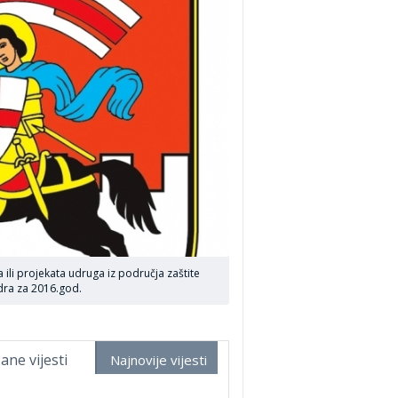
ili projekata udruga iz područja zaštite
dra za 2016.god.
ane vijesti
Najnovije vijesti