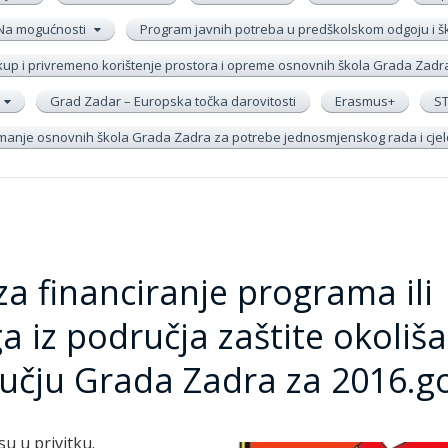
Na mogućnosti
Program javnih potreba u predškolskom odgoju i 
up i privremeno korištenje prostora i opreme osnovnih škola Grada Zadr
Grad Zadar – Europska točka darovitosti
Erasmus+
S
remanje osnovnih škola Grada Zadra za potrebe jednosmjenskog rada i cj
a financiranje programa ili
 iz područja zaštite okoliša
učju Grada Zadra za 2016.g
su u privitku.