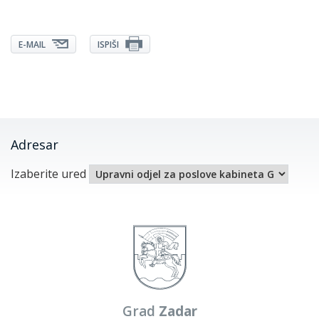
E-MAIL
ISPIŠI
Adresar
Izaberite ured
Grad
Zadar