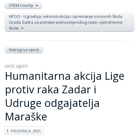
STEM County
NPOO - Izgradnja, rekonstrukcija i opremanje osnovnih škola
Grada Zadra za potrebe jednosmjenskog rada i cjelodnevne
škole
Natrag na vijesti
OPĆE VIJESTI
Humanitarna akcija Lige
protiv raka Zadar i
Udruge odgajatelja
Maraške
1.
PROSINCA
2021.