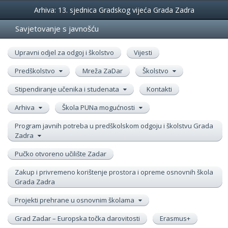
Događanja
Arhiva: 13. sjednica Gradskog vijeća Grada Zadra
Savjetovanje s javnošću
Upravni odjel za odgoj i školstvo
Vijesti
Predškolstvo
Mreža ZaDar
Školstvo
Stipendiranje učenika i studenata
Kontakti
Arhiva
Škola PUNa mogućnosti
Program javnih potreba u predškolskom odgoju i školstvu Grada
Zadra
Pučko otvoreno učilište Zadar
Zakup i privremeno korištenje prostora i opreme osnovnih škola
Grada Zadra
Projekti prehrane u osnovnim školama
Grad Zadar – Europska točka darovitosti
Erasmus+