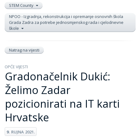
STEM County
NPOO - Izgradnja, rekonstrukcija i opremanje osnovnih škola
Grada Zadra za potrebe jednosmjenskog rada i cjelodnevne
škole
Natrag na vijesti
OPĆE VIJESTI
Gradonačelnik Dukić:
Želimo Zadar
pozicionirati na IT karti
Hrvatske
9.
RUJNA
2021.