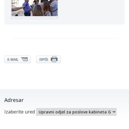
E-MAIL
ISPIŠI
Adresar
Izaberite ured