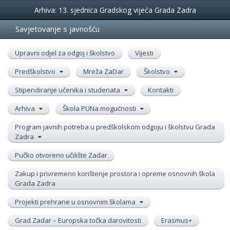
Događanja
Arhiva: 13. sjednica Gradskog vijeća Grada Zadra
Savjetovanje s javnošću
Upravni odjel za odgoj i školstvo
Vijesti
Predškolstvo
Mreža ZaDar
Školstvo
Stipendiranje učenika i studenata
Kontakti
Arhiva
Škola PUNa mogućnosti
Program javnih potreba u predškolskom odgoju i školstvu Grada
Zadra
Pučko otvoreno učilište Zadar
Zakup i privremeno korištenje prostora i opreme osnovnih škola
Grada Zadra
Projekti prehrane u osnovnim školama
Grad Zadar – Europska točka darovitosti
Erasmus+