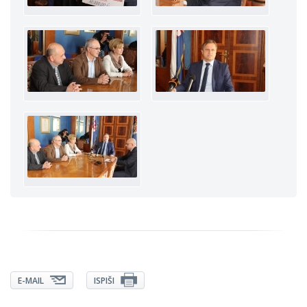
E-MAIL
ISPIŠI