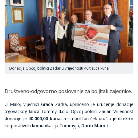
Donacija Općoj bolnici Zadar u vrijednosti 40 tisuća kuna
Društveno-odgovorno poslovanje za boljitak zajednice.
U Maloj vijećnici Grada Zadra, upriličeno je uručenje donacije
trgovačkog lanca Tommy d.o.o. Općoj bolnici Zadar. Vrijednost
donacije je
40.000,00 kuna
, a simboličan ček uručio je direktor
korporativnih komunikacija Tommyja,
Dario Mamić.