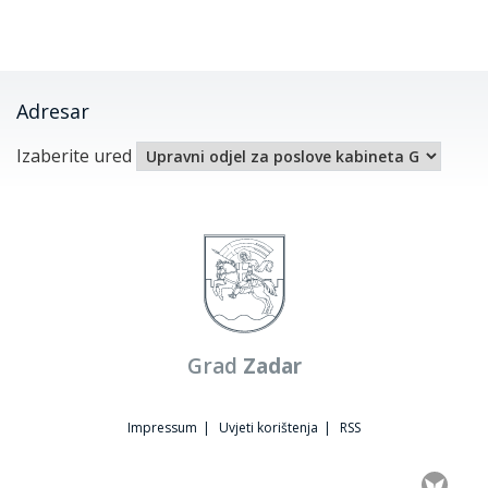
Adresar
Izaberite ured
Grad
Zadar
Impressum
|
Uvjeti korištenja
|
RSS