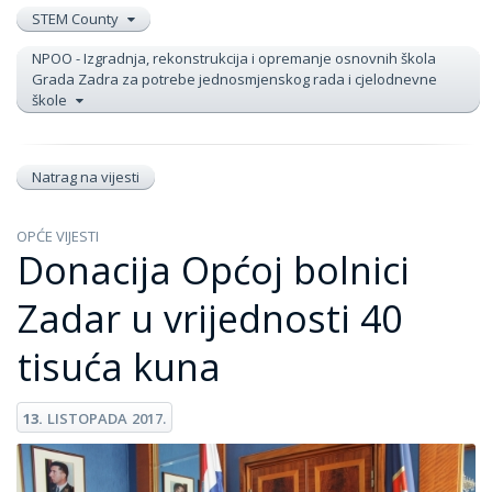
STEM County
NPOO - Izgradnja, rekonstrukcija i opremanje osnovnih škola
Grada Zadra za potrebe jednosmjenskog rada i cjelodnevne
škole
Natrag na vijesti
OPĆE VIJESTI
Donacija Općoj bolnici
Zadar u vrijednosti 40
tisuća kuna
13.
LISTOPADA
2017.