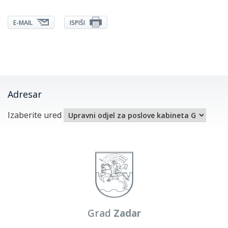
E-MAIL
ISPIŠI
Adresar
Izaberite ured
Grad
Zadar