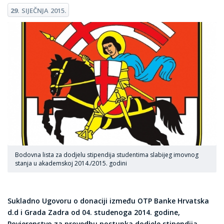
29.
SIJEČNJA
2015.
Bodovna lista za dodjelu stipendija studentima slabijeg imovnog
stanja u akademskoj 2014./2015. godini
Sukladno Ugovoru o donaciji između OTP Banke Hrvatska
d.d i Grada Zadra od 04. studenoga 2014. godine,
Povjerenstvo za provedbu postupka dodjele stipendija