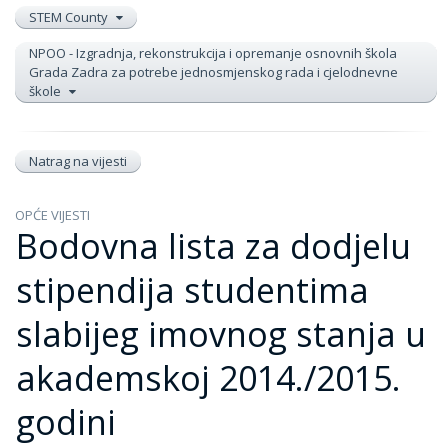
STEM County
NPOO - Izgradnja, rekonstrukcija i opremanje osnovnih škola
Grada Zadra za potrebe jednosmjenskog rada i cjelodnevne
škole
Natrag na vijesti
OPĆE VIJESTI
Bodovna lista za dodjelu
stipendija studentima
slabijeg imovnog stanja u
akademskoj 2014./2015.
godini