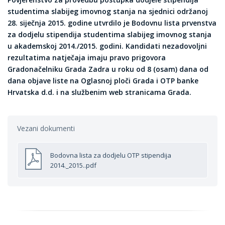
studentima slabijeg imovnog stanja na sjednici održanoj
28. siječnja 2015. godine utvrdilo je
Bodovnu lista prvenstva
za dodjelu stipendija studentima slabijeg imovnog stanja
u akademskoj 2014./2015. godini.
Kandidati nezadovoljni
rezultatima natječaja imaju pravo prigovora
Gradonačelniku Grada Zadra u roku od 8 (osam) dana od
dana objave liste na Oglasnoj ploči Grada i OTP banke
Hrvatska d.d. i na službenim web stranicama Grada.
Vezani dokumenti
Bodovna lista za dodjelu OTP stipendija
2014._2015..pdf