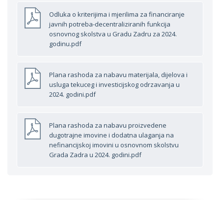
Odluka o kriterijima i mjerilima za financiranje
javnih potreba-decentraliziranih funkcija
osnovnog skolstva u Gradu Zadru za 2024.
godinu.pdf
Plana rashoda za nabavu materijala, dijelova i
usluga tekuceg i investicijskog odrzavanja u
2024. godini.pdf
Plana rashoda za nabavu proizvedene
dugotrajne imovine i dodatna ulaganja na
nefinancijskoj imovini u osnovnom skolstvu
Grada Zadra u 2024. godini.pdf