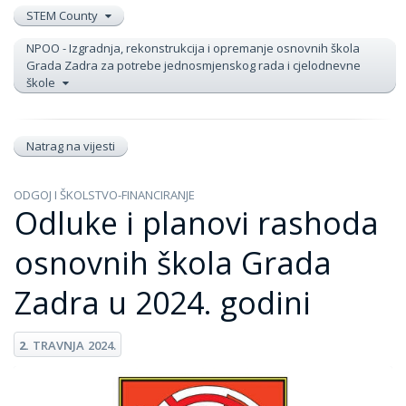
STEM County
NPOO - Izgradnja, rekonstrukcija i opremanje osnovnih škola
Grada Zadra za potrebe jednosmjenskog rada i cjelodnevne
škole
Natrag na vijesti
ODGOJ I ŠKOLSTVO-FINANCIRANJE
Odluke i planovi rashoda
osnovnih škola Grada
Zadra u 2024. godini
2.
TRAVNJA
2024.