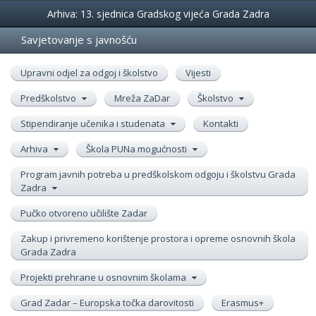
Događanja
Arhiva: 13. sjednica Gradskog vijeća Grada Zadra
Savjetovanje s javnošću
Upravni odjel za odgoj i školstvo
Vijesti
Predškolstvo
Mreža ZaDar
Školstvo
Stipendiranje učenika i studenata
Kontakti
Arhiva
Škola PUNa mogućnosti
Program javnih potreba u predškolskom odgoju i školstvu Grada
Zadra
Pučko otvoreno učilište Zadar
Zakup i privremeno korištenje prostora i opreme osnovnih škola
Grada Zadra
Projekti prehrane u osnovnim školama
Grad Zadar – Europska točka darovitosti
Erasmus+