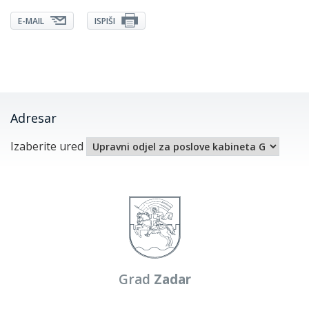
E-MAIL
ISPIŠI
Adresar
Izaberite ured
Grad
Zadar