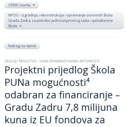
STEM County
NPOO - Izgradnja, rekonstrukcija i opremanje osnovnih škola
Grada Zadra za potrebe jednosmjenskog rada i cjelodnevne
škole
Natrag na vijesti
ODGOJ I ŠKOLSTVO - DANI IZVANNASTAVNIH AKTIVNOSTI
Projektni prijedlog Škola
PUNa mogućnosti⁴
odabran za financiranje –
Gradu Zadru 7,8 milijuna
kuna iz EU fondova za