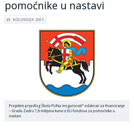
pomoćnike u nastavi
21.
KOLOVOZA
2017.
Projektni prijedlog Škola PUNa mogućnosti⁴ odabran za financiranje
– Gradu Zadru 7,8 milijuna kuna iz EU fondova za pomoćnike u
nastavi