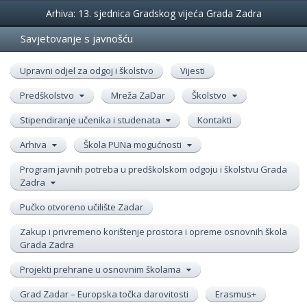
Događanja
Arhiva: 13. sjednica Gradskog vijeća Grada Zadra
Savjetovanje s javnošću
Upravni odjel za odgoj i školstvo
Vijesti
Predškolstvo
Mreža ZaDar
Školstvo
Stipendiranje učenika i studenata
Kontakti
Arhiva
Škola PUNa mogućnosti
Program javnih potreba u predškolskom odgoju i školstvu Grada
Zadra
Pučko otvoreno učilište Zadar
Zakup i privremeno korištenje prostora i opreme osnovnih škola
Grada Zadra
Projekti prehrane u osnovnim školama
Grad Zadar – Europska točka darovitosti
Erasmus+