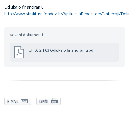
Odluka o financiranju:
http://www.strukturnifondovi.hr/AplikacijaRepository/Natjecaji/
Vezani dokumenti
UP.03.2.1.03 Odluka o financiranju.pdf
E-MAIL
ISPIŠI