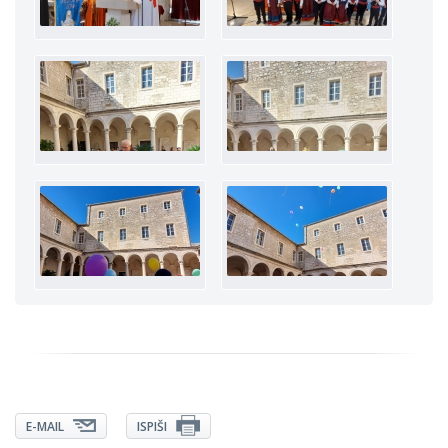
E-MAIL
ISPIŠI