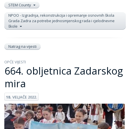
STEM County
NPOO - Izgradnja, rekonstrukcija i opremanje osnovnih škola
Grada Zadra za potrebe jednosmjenskog rada i cjelodnevne
škole
Natrag na vijesti
OPĆE VIJESTI
664. obljetnica Zadarskog
mira
18.
VELJAČE
2022.