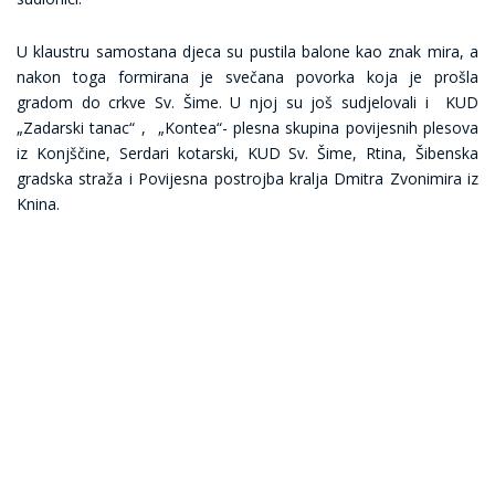
U klaustru samostana djeca su pustila balone kao znak mira, a
nakon toga formirana je svečana povorka koja je prošla
gradom do crkve Sv. Šime. U njoj su još sudjelovali i KUD
„Zadarski tanac“ , „Kontea“- plesna skupina povijesnih plesova
iz Konjščine, Serdari kotarski, KUD Sv. Šime, Rtina, Šibenska
gradska straža i Povijesna postrojba kralja Dmitra Zvonimira iz
Knina.