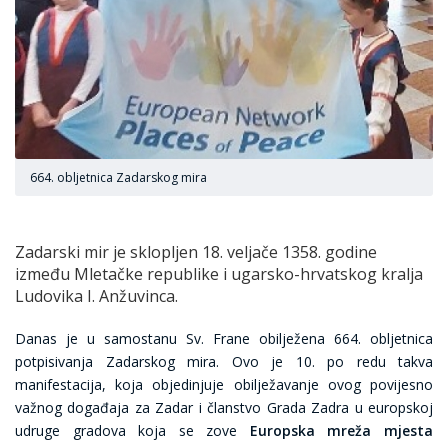
664. obljetnica Zadarskog mira
Zadarski mir je sklopljen 18. veljače 1358. godine
između Mletačke republike i ugarsko-hrvatskog kralja
Ludovika I. Anžuvinca.
Danas je u samostanu Sv. Frane obilježena 664. obljetnica
potpisivanja Zadarskog mira. Ovo je 10. po redu takva
manifestacija, koja objedinjuje obilježavanje ovog povijesno
važnog događaja za Zadar i članstvo Grada Zadra u europskoj
udruge gradova koja se zove
Europska mreža mjesta