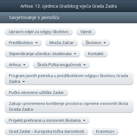
Događanja
Arhiva: 13. sjednica Gradskog vijeća Grada Zadra
Savjetovanje s javnošću
Upravni odjel za odgoj i školstvo
Vijesti
Predškolstvo
Mreža ZaDar
Školstvo
Stipendiranje učenika i studenata
Kontakti
Arhiva
Škola PUNa mogućnosti
Program javnih potreba u predškolskom odgoju i školstvu Grada
Zadra
Pučko otvoreno učilište Zadar
Zakup i privremeno korištenje prostora i opreme osnovnih škola
Grada Zadra
Projekti prehrane u osnovnim školama
Grad Zadar – Europska točka darovitosti
Erasmus+