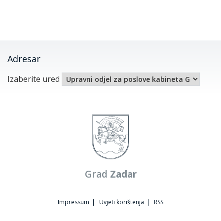
Adresar
Izaberite ured
Grad
Zadar
Impressum
|
Uvjeti korištenja
|
RSS