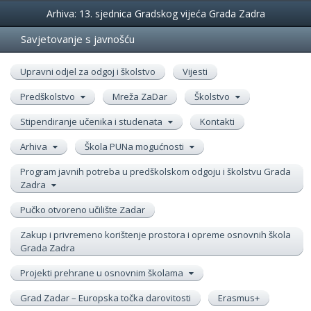
Događanja
Arhiva: 13. sjednica Gradskog vijeća Grada Zadra
Savjetovanje s javnošću
Upravni odjel za odgoj i školstvo
Vijesti
Predškolstvo
Mreža ZaDar
Školstvo
Stipendiranje učenika i studenata
Kontakti
Arhiva
Škola PUNa mogućnosti
Program javnih potreba u predškolskom odgoju i školstvu Grada
Zadra
Pučko otvoreno učilište Zadar
Zakup i privremeno korištenje prostora i opreme osnovnih škola
Grada Zadra
Projekti prehrane u osnovnim školama
Grad Zadar – Europska točka darovitosti
Erasmus+