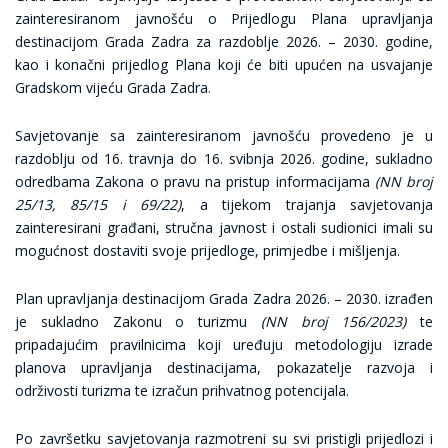
zainteresiranom javnošću o Prijedlogu Plana upravljanja
destinacijom Grada Zadra za razdoblje 2026. – 2030. godine,
kao i konačni prijedlog Plana koji će biti upućen na usvajanje
Gradskom vijeću Grada Zadra.
Savjetovanje sa zainteresiranom javnošću provedeno je u
razdoblju od 16. travnja do 16. svibnja 2026. godine, sukladno
odredbama Zakona o pravu na pristup informacijama
(NN broj
25/13, 85/15 i 69/22)
, a tijekom trajanja savjetovanja
zainteresirani građani, stručna javnost i ostali sudionici imali su
mogućnost dostaviti svoje prijedloge, primjedbe i mišljenja.
Plan upravljanja destinacijom Grada Zadra 2026. – 2030. izrađen
je sukladno Zakonu o turizmu
(NN broj 156/2023)
te
pripadajućim pravilnicima koji uređuju metodologiju izrade
planova upravljanja destinacijama, pokazatelje razvoja i
održivosti turizma te izračun prihvatnog potencijala.
Po završetku savjetovanja razmotreni su svi pristigli prijedlozi i