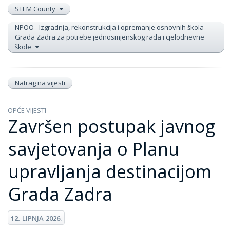
STEM County
NPOO - Izgradnja, rekonstrukcija i opremanje osnovnih škola
Grada Zadra za potrebe jednosmjenskog rada i cjelodnevne
škole
Natrag na vijesti
OPĆE VIJESTI
Završen postupak javnog
savjetovanja o Planu
upravljanja destinacijom
Grada Zadra
12.
LIPNJA
2026.