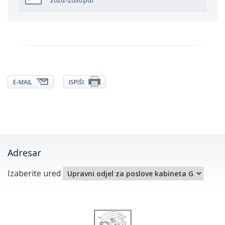
2026.-2030.pdf
E-MAIL
ISPIŠI
Adresar
Izaberite ured