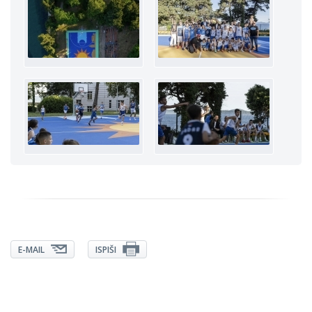
E-MAIL
ISPIŠI