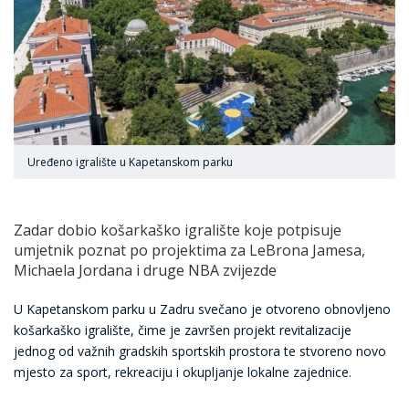
Uređeno igralište u Kapetanskom parku
Zadar dobio košarkaško igralište koje potpisuje
umjetnik poznat po projektima za LeBrona Jamesa,
Michaela Jordana i druge NBA zvijezde
U Kapetanskom parku u Zadru svečano je otvoreno obnovljeno
košarkaško igralište, čime je završen projekt revitalizacije
jednog od važnih gradskih sportskih prostora te stvoreno novo
mjesto za sport, rekreaciju i okupljanje lokalne zajednice.