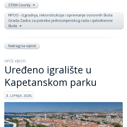
STEM County
NPOO - Izgradnja, rekonstrukcija i opremanje osnovnih škola
Grada Zadra za potrebe jednosmjenskog rada i cjelodnevne
škole
Natrag na vijesti
OPĆE VIJESTI
Uređeno igralište u
Kapetanskom parku
3.
LIPNJA
2026.