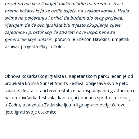
posebno me veseli vidjeti toliko mladih na terenu i strast
prema košarci koja se ovdje osjeća na svakom koraku. Hvala
svima na povjerenju i prilici da budem dio ovog projekta.
Vjerujem da će ovo igralište biti mjesto okupljanja cijele
zajednice i prostor koji će stvarati nove uspomene za
generacije koje dolaze
“, poručio je Shelton Hawkins, umjetnik i
osnivač projekta Play in Color.
Obnova košarkaškog igrališta u Kapetanskom parku jedan je od
projekata kojima Sunset Sports Festival obilježava svoje peto
izdanje. Revitalizirani teren ostat će na raspolaganju građanima i
nakon završetka festivala, kao trajni doprinos sportu i rekreaciji
u Zadru, a poznata Zadarska ljetna liga upravo ovdje će ovo
ljeto igrati svoje utakmice.