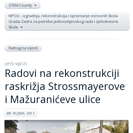
STEM County
NPOO - Izgradnja, rekonstrukcija i opremanje osnovnih škola
Grada Zadra za potrebe jednosmjenskog rada i cjelodnevne
škole
Natrag na vijesti
OPĆE VIJESTI
Radovi na rekonstrukciji
raskrižja Strossmayerove
i Mažuranićeve ulice
29.
RUJNA
2017.