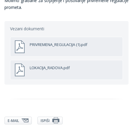
Molimo građane za strpljenje i poštivanje privremene regulacije
prometa.
Vezani dokumenti
PRIVREMENA_REGULACIJA (1).pdf
LOKACIJA_RADOVA.pdf
E-MAIL
ISPIŠI