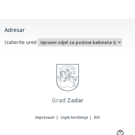
Adresar
Izaberite ured
Grad
Zadar
Impressum
|
Uvjeti korištenja
|
RSS