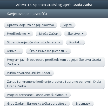
Događanja
Arhiva: 13. sjednica Gradskog vijeća Grada Zadra
Savjetovanje s javnošću
Upravni odjel za odgoj i školstvo
Vijesti
Predškolstvo
Mreža ZaDar
Školstvo
Stipendiranje učenika i studenata
Kontakti
Arhiva
Škola PUNa mogućnosti
Program javnih potreba u predškolskom odgoju i školstvu Grada
Zadra
Pučko otvoreno učilište Zadar
Zakup i privremeno korištenje prostora i opreme osnovnih škola
Grada Zadra
Projekti prehrane u osnovnim školama
Grad Zadar – Europska točka darovitosti
Erasmus+