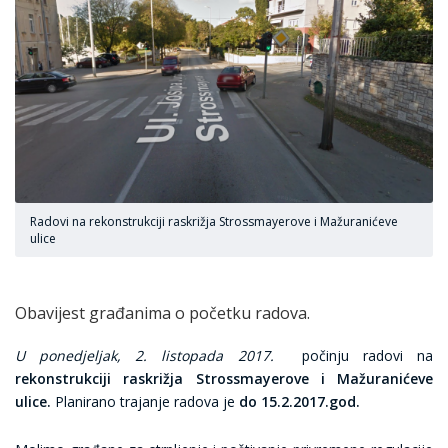
Radovi na rekonstrukciji raskrižja Strossmayerove i Mažuranićeve
ulice
Obavijest građanima o početku radova.
U ponedjeljak, 2. listopada 2017.
počinju radovi na
rekonstrukciji raskrižja Strossmayerove i Mažuranićeve
ulice.
Planirano trajanje radova je
do 15.2.2017.god.