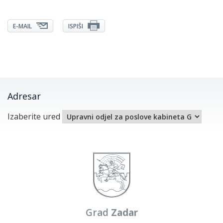
E-MAIL
ISPIŠI
Adresar
Izaberite ured
Grad
Zadar