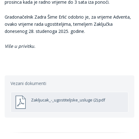
prosinca kada je radno vrijeme do 3 sata iza ponoći.
Gradonačelnik Zadra Šime Erlić odobrio je, za vrijeme Adventa,
ovako vrijeme rada ugostiteljima, temeljem Zaključka
donesenog 28. studenoga 2025. godine.
Više u privitku.
Vezani dokumenti
Zakljucak_-_ugostiteljske_usluge (2).pdf