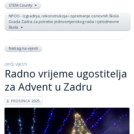
STEM County
NPOO - Izgradnja, rekonstrukcija i opremanje osnovnih škola
Grada Zadra za potrebe jednosmjenskog rada i cjelodnevne
škole
Natrag na vijesti
OPĆE VIJESTI
Radno vrijeme ugostitelja
za Advent u Zadru
2.
PROSINCA
2025.