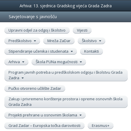
Događanja
Arhiva: 13. sjednica Gradskog vijeća Grada Zadra
Savjetovanje s javnošću
Upravni odjel za odgoj i školstvo
Vijesti
Predškolstvo
Mreža ZaDar
Školstvo
Stipendiranje učenika i studenata
Kontakti
Arhiva
Škola PUNa mogućnosti
Program javnih potreba u predškolskom odgoju i školstvu Grada
Zadra
Pučko otvoreno učilište Zadar
Zakup i privremeno korištenje prostora i opreme osnovnih škola
Grada Zadra
Projekti prehrane u osnovnim školama
Grad Zadar – Europska točka darovitosti
Erasmus+