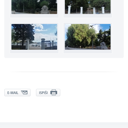
E-MAIL
ISPIŠI