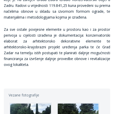
Zadru. Radovi u vrijednosti 119.841,25 kuna provedeni su prema
načelima obnove u skladu sa izvornom formom ograde, te
materijalima i metodologijama kojima je izrađena.
Za sve ostale povijesne elemente u prostoru kao i za prostor
perivoja u cijelosti izrađena je dokumentacija: konzervatorski
elaborat za arhitektonsko dekorativne elemente te
arhitektonsko-krajobrazni projekt uređenja parka te će Grad
Zadar na temelju istih postupati te planirati daljnje mogućnosti
financiranja za izvršenje daljnje provedbe obnove i revitalizacije
ovog lokaliteta.
Vezane fotografije