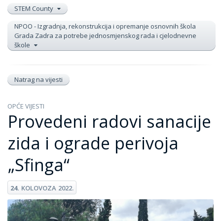
STEM County
NPOO - Izgradnja, rekonstrukcija i opremanje osnovnih škola
Grada Zadra za potrebe jednosmjenskog rada i cjelodnevne
škole
Natrag na vijesti
OPĆE VIJESTI
Provedeni radovi sanacije
zida i ograde perivoja
„Sfinga“
24.
KOLOVOZA
2022.