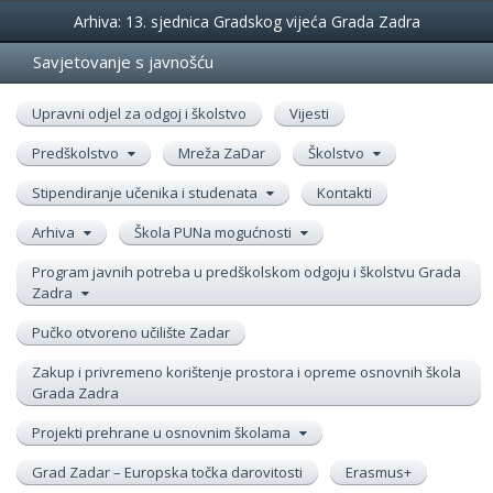
Događanja
Arhiva: 13. sjednica Gradskog vijeća Grada Zadra
Savjetovanje s javnošću
Upravni odjel za odgoj i školstvo
Vijesti
Predškolstvo
Mreža ZaDar
Školstvo
Stipendiranje učenika i studenata
Kontakti
Arhiva
Škola PUNa mogućnosti
Program javnih potreba u predškolskom odgoju i školstvu Grada
Zadra
Pučko otvoreno učilište Zadar
Zakup i privremeno korištenje prostora i opreme osnovnih škola
Grada Zadra
Projekti prehrane u osnovnim školama
Grad Zadar – Europska točka darovitosti
Erasmus+