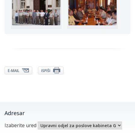
E-MAIL
ISPIŠI
Adresar
Izaberite ured