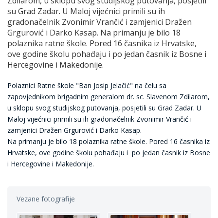
Zdilarom, u sklopu svog studijskog putovanja, posjetili
su Grad Zadar. U Maloj vijećnici primili su ih
gradonačelnik Zvonimir Vrančić i zamjenici Dražen
Grgurović i Darko Kasap. Na primanju je bilo 18
polaznika ratne škole. Pored 16 časnika iz Hrvatske,
ove godine školu pohađaju i po jedan časnik iz Bosne i
Hercegovine i Makedonije.
Polaznici Ratne škole "Ban Josip Jelačić" na čelu sa
zapovjednikom brigadnim generalom dr. sc. Slavenom Zdilarom,
u sklopu svog studijskog putovanja, posjetili su Grad Zadar. U
Maloj vijećnici primili su ih gradonačelnik Zvonimir Vrančić i
zamjenici Dražen Grgurović i Darko Kasap.
Na primanju je bilo 18 polaznika ratne škole. Pored 16 časnika iz
Hrvatske, ove godine školu pohađaju i po jedan časnik iz Bosne
i Hercegovine i Makedonije.
Vezane fotografije