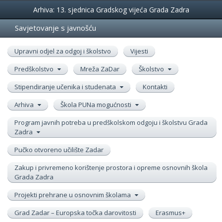
Događanja
Arhiva: 13. sjednica Gradskog vijeća Grada Zadra
Savjetovanje s javnošću
Upravni odjel za odgoj i školstvo
Vijesti
Predškolstvo
Mreža ZaDar
Školstvo
Stipendiranje učenika i studenata
Kontakti
Arhiva
Škola PUNa mogućnosti
Program javnih potreba u predškolskom odgoju i školstvu Grada
Zadra
Pučko otvoreno učilište Zadar
Zakup i privremeno korištenje prostora i opreme osnovnih škola
Grada Zadra
Projekti prehrane u osnovnim školama
Grad Zadar – Europska točka darovitosti
Erasmus+