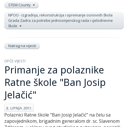
STEM County
NPOO - Izgradnja, rekonstrukcija i opremanje osnovnih škola
Grada Zadra za potrebe jednosmjenskog rada i cjelodnevne
škole
Natrag na vijesti
OPĆE VIJESTI
Primanje za polaznike
Ratne škole "Ban Josip
Jelačić"
2.
LIPNJA
2011.
Polaznici Ratne škole "Ban Josip Jelačić" na čelu sa
zapovjednikom, brigadnim generalom dr. sc. Slavenom