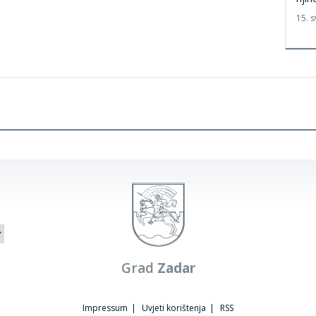
15. s
Grad
Zadar
Impressum
|
Uvjeti korištenja
|
RSS