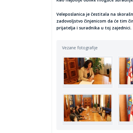
Veleposlanica je čestitala na skoraš
zadovoljstvo činjenicom da će tim č
prijatelja i suradnika u toj zajednici.
Vezane fotografije