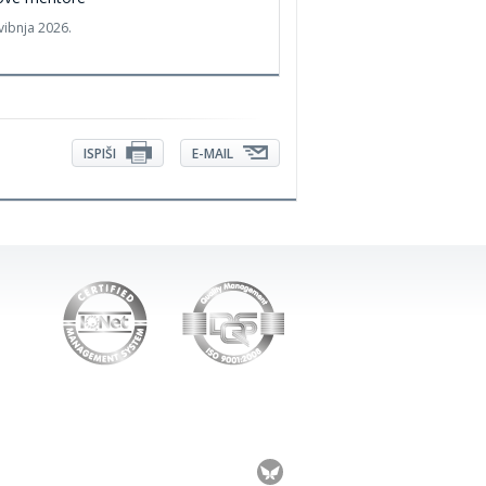
vibnja 2026.
ISPIŠI
E-MAIL