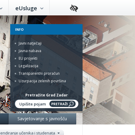
eUsluge
INFO
Javni natječaji
Javna nabava
EU projekti
Legalizacija
Transparentni proračun
Uzurpacija zelenih površina
Pretražite Grad Zadar
Savjetovanje s javnošću
pendiranje učenika i studenata