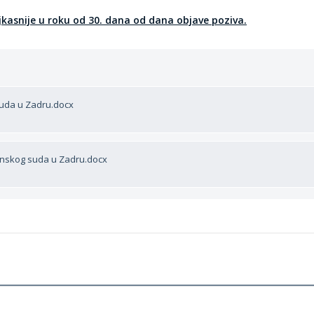
ajkasnije u roku od 30. dana od dana objave poziva.
suda u Zadru.docx
inskog suda u Zadru.docx