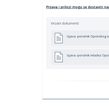
Prijava i prilozi mogu se dostaviti n
Vezani dokumenti
Izjava -porotnik Opcinskog 
Izjava -porotnik mladez Opc