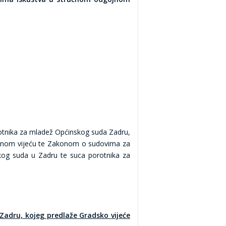
rotnika za mladež Općinskog suda Zadru,
enom vijeću te Zakonom o sudovima za
kog suda u Zadru te suca porotnika za
adru, kojeg predlaže Gradsko vijeće