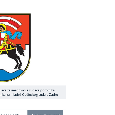
rijava za imenovanje sudaca porotnika
nika za mladež Općinskog suda u Zadru