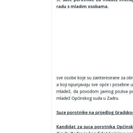
radu s mladim osobama.
sve osobe koje su zainteresirane za ob
a koji ispunjavaju sve opće i poseb
mladež, da povodom javnog poziva pod
mladež Općinskog suda u Zadru.
Suce porotnike na prijedlog Gradsko
Kandidat za suca porotnika Općinsk