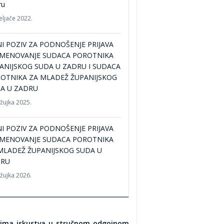
ru
eljače 2022.
NI POZIV ZA PODNOŠENJE PRIJAVA
IMENOVANJE SUDACA POROTNIKA
ANIJSKOG SUDA U ZADRU I SUDACA
OTNIKA ZA MLADEŽ ŽUPANIJSKOG
A U ZADRU
ožujka 2025.
NI POZIV ZA PODNOŠENJE PRIJAVA
IMENOVANJE SUDACA POROTNIKA
MLADEŽ ŽUPANIJSKOG SUDA U
DRU
ožujka 2026.
ja ima iskustva u stručnom odgojnom