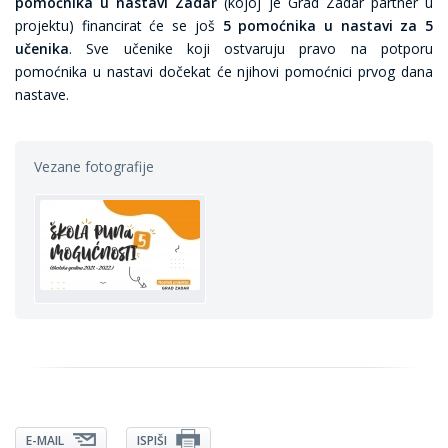
pomoćnika u nastavi Zadar
(kojoj je Grad Zadar partner u
projektu) financirat će se još
5 pomoćnika u nastavi za 5
učenika
. Sve učenike koji ostvaruju pravo na potporu
pomoćnika u nastavi dočekat će njihovi pomoćnici prvog dana
nastave.
Vezane fotografije
E-MAIL
ISPIŠI