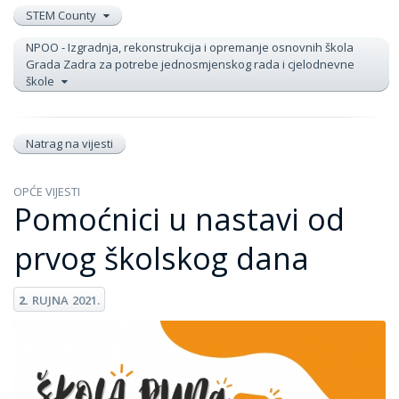
STEM County
NPOO - Izgradnja, rekonstrukcija i opremanje osnovnih škola
Grada Zadra za potrebe jednosmjenskog rada i cjelodnevne
škole
Natrag na vijesti
OPĆE VIJESTI
Pomoćnici u nastavi od
prvog školskog dana
2.
RUJNA
2021.