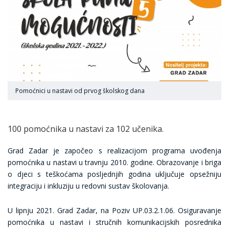
Pomoćnici u nastavi od prvog školskog dana
100 pomoćnika u nastavi za 102 učenika.
Grad Zadar je započeo s realizacijom programa uvođenja
pomoćnika u nastavi u travnju 2010. godine. Obrazovanje i briga
o djeci s teškoćama posljednjih godina uključuje opsežniju
integraciju i inkluziju u redovni sustav školovanja.
U lipnju 2021. Grad Zadar, na Poziv UP.03.2.1.06. Osiguravanje
pomoćnika u nastavi i stručnih komunikacijskih posrednika