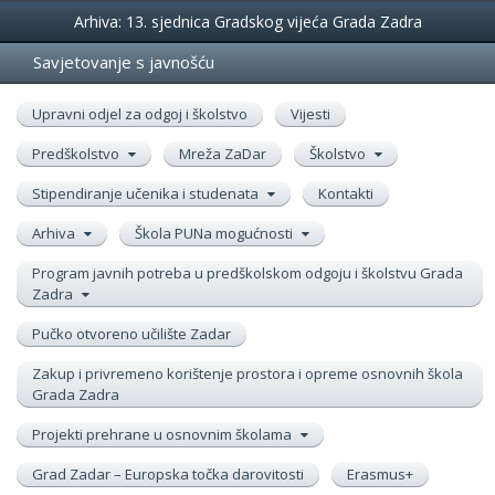
Događanja
Arhiva: 13. sjednica Gradskog vijeća Grada Zadra
Savjetovanje s javnošću
Upravni odjel za odgoj i školstvo
Vijesti
Predškolstvo
Mreža ZaDar
Školstvo
Stipendiranje učenika i studenata
Kontakti
Arhiva
Škola PUNa mogućnosti
Program javnih potreba u predškolskom odgoju i školstvu Grada
Zadra
Pučko otvoreno učilište Zadar
Zakup i privremeno korištenje prostora i opreme osnovnih škola
Grada Zadra
Projekti prehrane u osnovnim školama
Grad Zadar – Europska točka darovitosti
Erasmus+