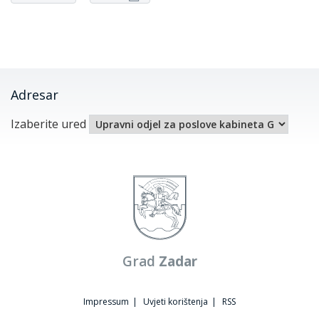
Adresar
Izaberite ured
Grad
Zadar
Impressum
|
Uvjeti korištenja
|
RSS