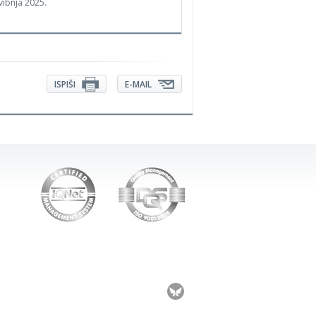
vibnja 2025.
ISPIŠI
E-MAIL