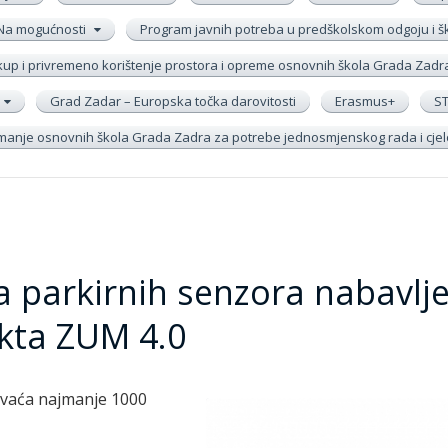
Na mogućnosti
Program javnih potreba u predškolskom odgoju i 
up i privremeno korištenje prostora i opreme osnovnih škola Grada Zadr
Grad Zadar – Europska točka darovitosti
Erasmus+
S
remanje osnovnih škola Grada Zadra za potrebe jednosmjenskog rada i cj
a parkirnih senzora nabavlj
kta ZUM 4.0
vaća najmanje 1000