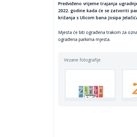
Predviđeno vrijeme trajanja ugradnje
2022. godine kada će se zatvoriti p
križanja s Ulicom bana Josipa Jelačić
Mjesta će biti ograđena trakom za označ
ograđena parkirna mjesta.
Vezane fotografije