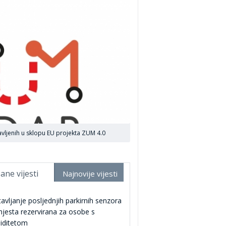
vljenih u sklopu EU projekta ZUM 4.0
ane vijesti
Najnovije vijesti
avljanje posljednjih parkirnih senzora
jesta rezervirana za osobe s
liditetom