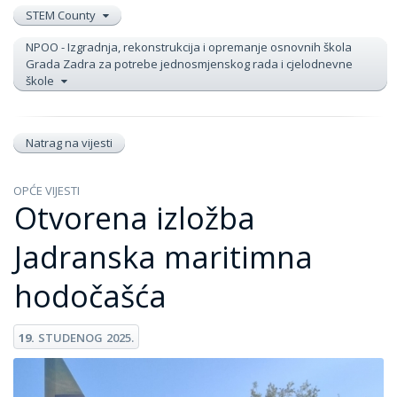
STEM County
NPOO - Izgradnja, rekonstrukcija i opremanje osnovnih škola
Grada Zadra za potrebe jednosmjenskog rada i cjelodnevne
škole
Natrag na vijesti
OPĆE VIJESTI
Otvorena izložba
Jadranska maritimna
hodočašća
19.
STUDENOG
2025.