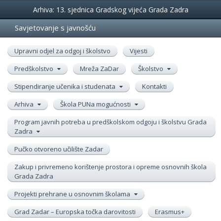
Događanja
Arhiva: 13. sjednica Gradskog vijeća Grada Zadra
Savjetovanje s javnošću
Upravni odjel za odgoj i školstvo
Vijesti
Predškolstvo
Mreža ZaDar
Školstvo
Stipendiranje učenika i studenata
Kontakti
Arhiva
Škola PUNa mogućnosti
Program javnih potreba u predškolskom odgoju i školstvu Grada
Zadra
Pučko otvoreno učilište Zadar
Zakup i privremeno korištenje prostora i opreme osnovnih škola
Grada Zadra
Projekti prehrane u osnovnim školama
Grad Zadar – Europska točka darovitosti
Erasmus+