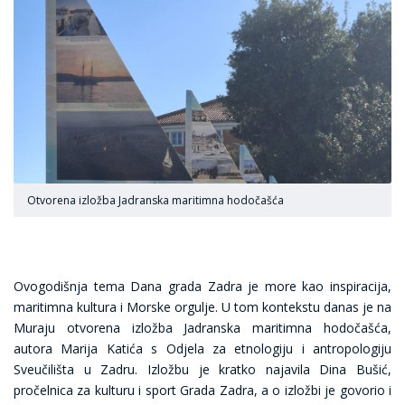
Otvorena izložba Jadranska maritimna hodočašća
Ovogodišnja tema Dana grada Zadra je more kao inspiracija,
maritimna kultura i Morske orgulje. U tom kontekstu danas je na
Muraju otvorena izložba Jadranska maritimna hodočašća,
autora Marija Katića s Odjela za etnologiju i antropologiju
Sveučilišta u Zadru. Izložbu je kratko najavila Dina Bušić,
pročelnica za kulturu i sport Grada Zadra, a o izložbi je govorio i