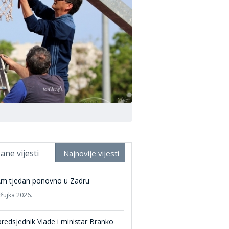
ane vijesti
Najnovije vijesti
Am tjedan ponovno u Zadru
ožujka 2026.
redsjednik Vlade i ministar Branko