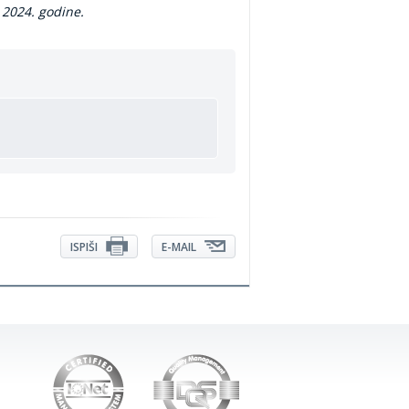
 2024. godine.
ISPIŠI
E-MAIL