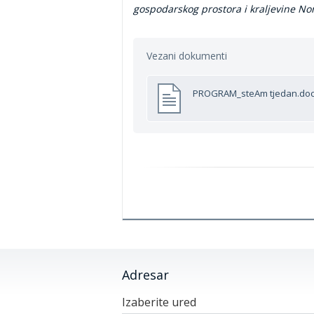
gospodarskog prostora i kraljevine Nor
Vezani dokumenti
PROGRAM_steAm tjedan.do
Adresar
Izaberite ured