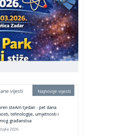
ane vijesti
Najnovije vijesti
ren steAm tjedan - pet dana
osti, tehnologije, umjetnosti i
vnog građanstva
ožujka 2026.