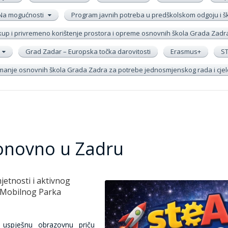
Na mogućnosti
Program javnih potreba u predškolskom odgoju i 
up i privremeno korištenje prostora i opreme osnovnih škola Grada Zadr
Grad Zadar – Europska točka darovitosti
Erasmus+
S
remanje osnovnih škola Grada Zadra za potrebe jednosmjenskog rada i cj
onovno u Zadru
jetnosti i aktivnog
 Mobilnog Parka
 uspješnu obrazovnu priču