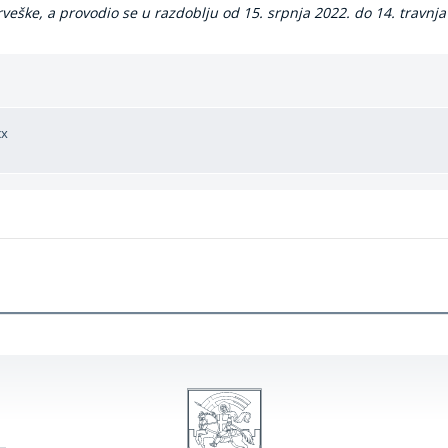
veške, a provodio se u razdoblju od 15. srpnja 2022. do 14. travnja
cx