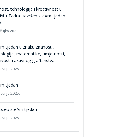
ost, tehnologija i kreativnost u
ištu Zadra: završen steAm tjedan
.
ožujka 2026.
m tjedan u znaku znanosti,
ologije, matematike, umjetnosti,
ivosti i aktivnog građanstva
ravnja 2025.
Am tjedan
ravnja 2025.
očeo steAm tjedan
ravnja 2025.