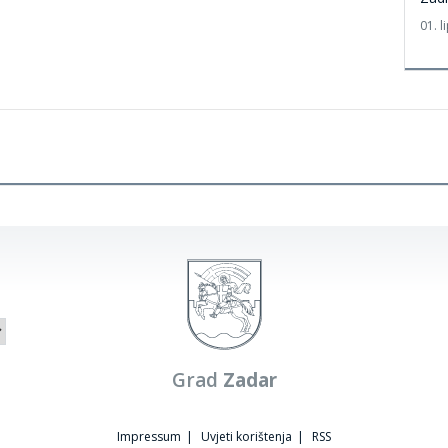
01. l
Grad
Zadar
Impressum
|
Uvjeti korištenja
|
RSS