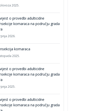
kolovoza 2025.
ijest o provedbi adulticidne
nsekcije komaraca na području grada
ra
srpnja 2026.
insekcija komaraca
listopada 2025.
ijest o provedbi adulticidne
nsekcije komaraca na području grada
ra
srpnja 2025.
ijest o provedbi adulticidne
nsekcije komaraca na području grada
ra