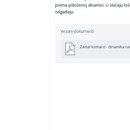
prema priloženoj dinamici. U slučaju lo
odgađaju.
Vezani dokumenti
Zadar komarci - dinamika ra