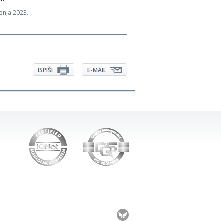
ipnja 2023.
ISPIŠI
E-MAIL