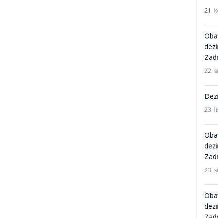
21. 
Obav
dezi
Zad
22. 
Dez
23. 
Obav
dezi
Zad
23. 
Obav
dezi
Zad