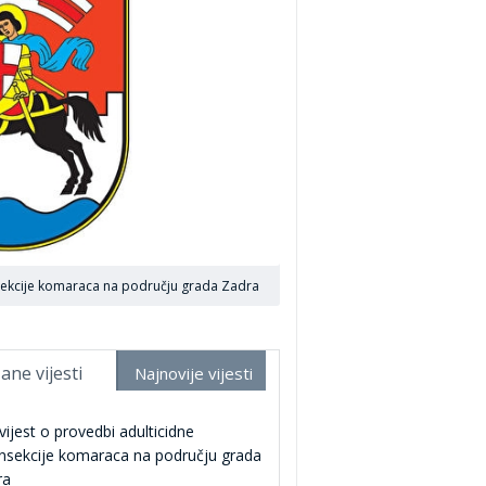
nsekcije komaraca na području grada Zadra
ane vijesti
Najnovije vijesti
ijest o provedbi adulticidne
nsekcije komaraca na području grada
ra