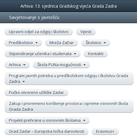
Događanja
Arhiva: 13. sjednica Gradskog vijeća Grada Zadra
Savjetovanje s javnošću
Upravni odjel za odgoj i školstvo
Vijesti
Predškolstvo
Mreža ZaDar
Školstvo
Stipendiranje učenika i studenata
Kontakti
Arhiva
Škola PUNa mogućnosti
Program javnih potreba u predškolskom odgoju i školstvu Grada
Zadra
Pučko otvoreno učilište Zadar
Zakup i privremeno korištenje prostora i opreme osnovnih škola
Grada Zadra
Projekti prehrane u osnovnim školama
Grad Zadar – Europska točka darovitosti
Erasmus+