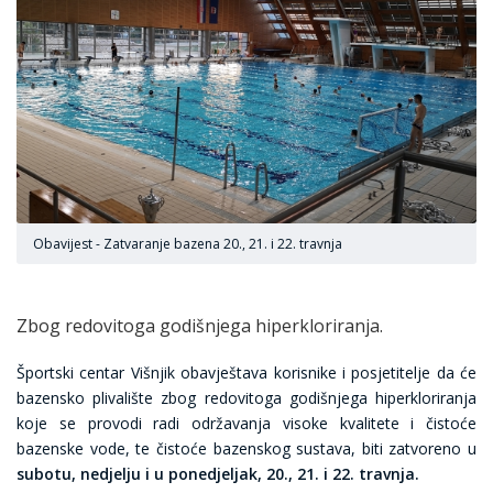
Obavijest - Zatvaranje bazena 20., 21. i 22. travnja
Zbog redovitoga godišnjega hiperkloriranja.
Športski centar Višnjik obavještava korisnike i posjetitelje da će
bazensko plivalište zbog redovitoga godišnjega hiperkloriranja
koje se provodi radi održavanja visoke kvalitete i čistoće
bazenske vode, te čistoće bazenskog sustava, biti zatvoreno u
subotu, nedjelju i u ponedjeljak, 20., 21. i 22. travnja.