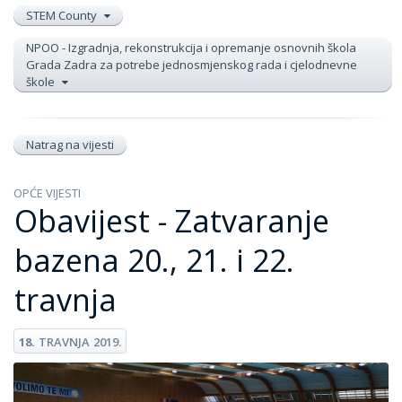
STEM County
NPOO - Izgradnja, rekonstrukcija i opremanje osnovnih škola
Grada Zadra za potrebe jednosmjenskog rada i cjelodnevne
škole
Natrag na vijesti
OPĆE VIJESTI
Obavijest - Zatvaranje
bazena 20., 21. i 22.
travnja
18.
TRAVNJA
2019.