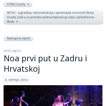
STEM County
NPOO - Izgradnja, rekonstrukcija i opremanje osnovnih škola
Grada Zadra za potrebe jednosmjenskog rada i cjelodnevne
škole
Natrag na vijesti
OPĆE VIJESTI
Noa prvi put u Zadru i
Hrvatskoj
5.
SRPNJA
2014.