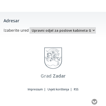
Adresar
Izaberite ured
Grad
Zadar
Impressum
|
Uvjeti korištenja
|
RSS