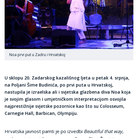
Noa prvi put u Zadru i Hrvatskoj
U sklopu 20. Zadarskog kazališnog ljeta u petak 4. srpnja,
na Poljani Šime Budinića, po prvi puta u Hrvatskoj,
nastupila je izraelska ali i svjetska glazbena diva Noa koja
je svojim glasom i umjetničkom interpretacijom osvojila
najprestižnije svjetske pozornice kao što su Colosseum,
Carnegie Hall, Barbican, Olympiju.
Hrvatska javnost pamti je po izvedbi
Beautiful that way
,