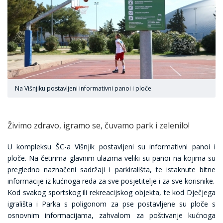
Na Višnjiku postavljeni informativni panoi i ploče
Živimo zdravo, igramo se, čuvamo park i zelenilo!
U kompleksu ŠC-a Višnjik postavljeni su informativni panoi i
ploče. Na četirima glavnim ulazima veliki su panoi na kojima su
pregledno naznačeni sadržaji i parkirališta, te istaknute bitne
informacije iz kućnoga reda za sve posjetitelje i za sve korisnike.
Kod svakog sportskog ili rekreacijskog objekta, te kod Dječjega
igrališta i Parka s poligonom za pse postavljene su ploče s
osnovnim informacijama, zahvalom za poštivanje kućnoga