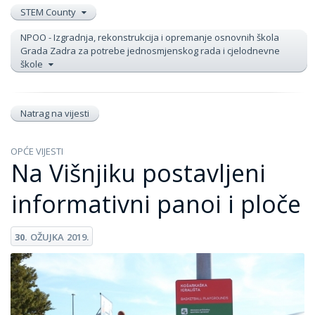
STEM County
NPOO - Izgradnja, rekonstrukcija i opremanje osnovnih škola
Grada Zadra za potrebe jednosmjenskog rada i cjelodnevne
škole
Natrag na vijesti
OPĆE VIJESTI
Na Višnjiku postavljeni
informativni panoi i ploče
30.
OŽUJKA
2019.