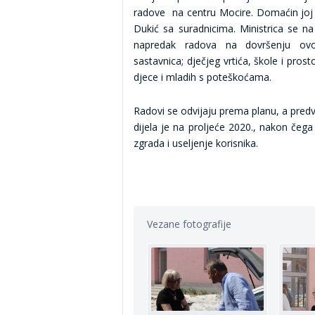
radove na centru Mocire. Domaćin joj 
Dukić sa suradnicima. Ministrica se na l
napredak radova na dovršenju ovo
sastavnica; dječjeg vrtića, škole i prost
djece i mladih s poteškoćama.
Radovi se odvijaju prema planu, a pred
dijela je na proljeće 2020., nakon čega
zgrada i useljenje korisnika.
Vezane fotografije