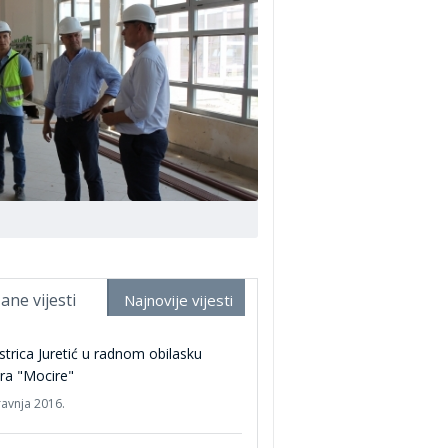
ane vijesti
Najnovije vijesti
strica Juretić u radnom obilasku
ra "Mocire"
ravnja 2016.