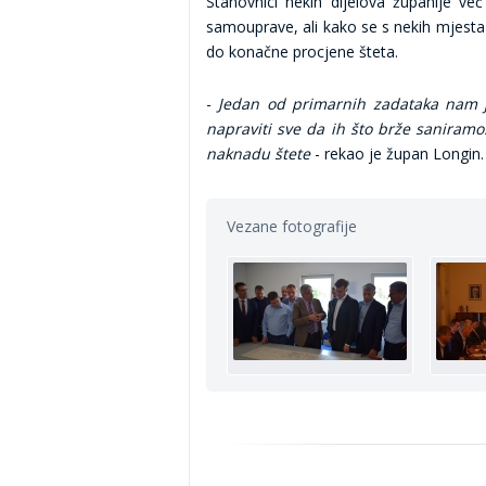
Stanovnici nekih dijelova županije ve
samouprave, ali kako se s nekih mjesta 
do konačne procjene šteta.
-
Jedan od primarnih zadataka nam je 
napraviti sve da ih što brže saniram
naknadu štete
- rekao je župan Longin.
Vezane fotografije