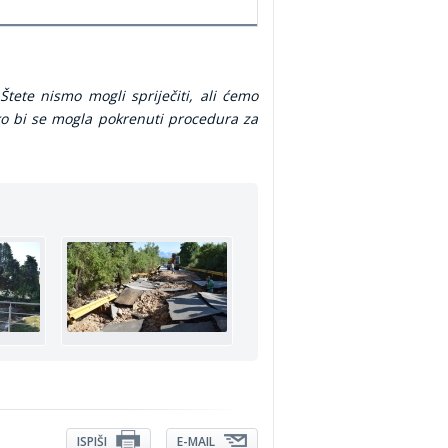
tete nismo mogli spriječiti, ali ćemo
ko bi se mogla pokrenuti procedura za
ISPIŠI
E-MAIL