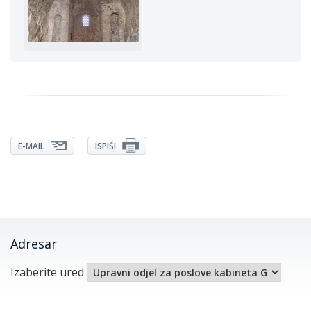
E-MAIL
ISPIŠI
Adresar
Izaberite ured