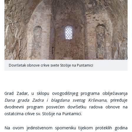
Dovršetak obnove crkve svete Stošije na Puntamici
Grad Zadar, u sklopu ovogodišnjeg programa obilježavanja
Dana grada Zadra i blagdana svetog Krševana
, priređuje
dvodnevni program posvećen dovršetku radova obnove na
ostatcima crkve sv. Stošije na Puntamici.
Na ovom jedinstvenom spomeniku tijekom proteklih godina