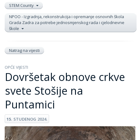
STEM County
NPOO - Izgradnja, rekonstrukcija i opremanje osnovnih škola
Grada Zadra za potrebe jednosmjenskog rada i cjelodnevne
škole
Natrag na vijesti
OPĆE VIJESTI
Dovršetak obnove crkve
svete Stošije na
Puntamici
15.
STUDENOG
2024.