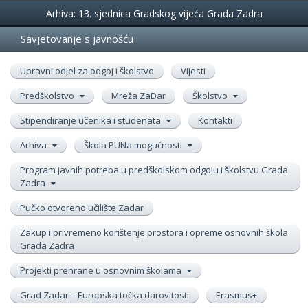
Događanja
Arhiva: 13. sjednica Gradskog vijeća Grada Zadra
Savjetovanje s javnošću
Upravni odjel za odgoj i školstvo
Vijesti
Predškolstvo
Mreža ZaDar
Školstvo
Stipendiranje učenika i studenata
Kontakti
Arhiva
Škola PUNa mogućnosti
Program javnih potreba u predškolskom odgoju i školstvu Grada
Zadra
Pučko otvoreno učilište Zadar
Zakup i privremeno korištenje prostora i opreme osnovnih škola
Grada Zadra
Projekti prehrane u osnovnim školama
Grad Zadar – Europska točka darovitosti
Erasmus+