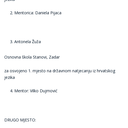
Mentorica: Daniela Pijaca
Antonela Žuža
Osnovna škola Stanovi, Zadar
za osvojeno 1. mjesto na državnom natjecanju iz hrvatskog
jezika
Mentor: Vilko Dujmović
DRUGO MJESTO: