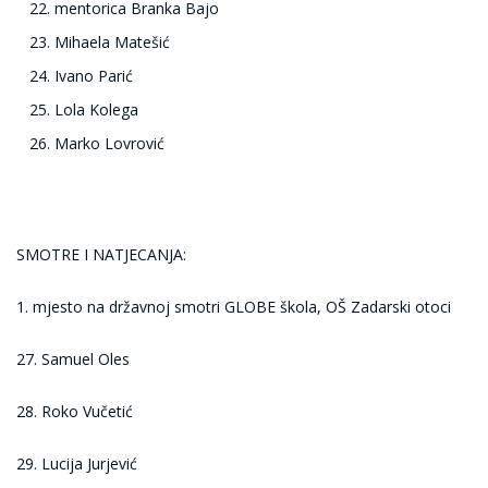
mentorica Branka Bajo
Mihaela Matešić
Ivano Parić
Lola Kolega
Marko Lovrović
SMOTRE I NATJECANJA:
1. mjesto na državnoj smotri GLOBE škola, OŠ Zadarski otoci
27. Samuel Oles
28. Roko Vučetić
29. Lucija Jurjević