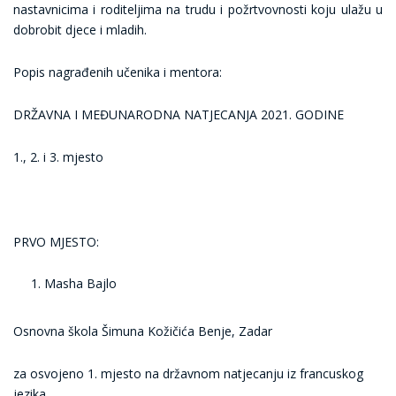
nastavnicima i roditeljima na trudu i požrtvovnosti koju ulažu u
dobrobit djece i mladih.
Popis nagrađenih učenika i mentora:
DRŽAVNA I MEĐUNARODNA NATJECANJA 2021. GODINE
1., 2. i 3. mjesto
PRVO MJESTO:
Masha Bajlo
Osnovna škola Šimuna Kožičića Benje, Zadar
za osvojeno 1. mjesto na državnom natjecanju iz francuskog
jezika