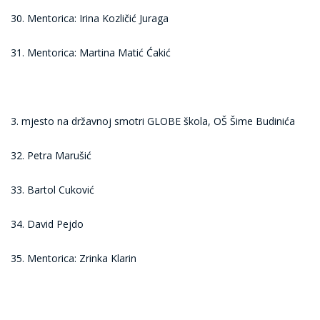
30. Mentorica: Irina Kozličić Juraga
31. Mentorica: Martina Matić Ćakić
3. mjesto na državnoj smotri GLOBE škola, OŠ Šime Budinića
32. Petra Marušić
33. Bartol Cuković
34. David Pejdo
35. Mentorica: Zrinka Klarin