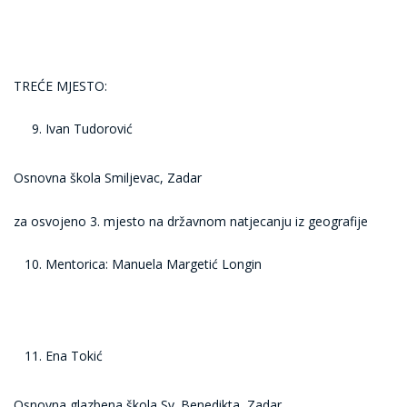
TREĆE MJESTO:
Ivan Tudorović
Osnovna škola Smiljevac, Zadar
za osvojeno 3. mjesto na državnom natjecanju iz geografije
Mentorica: Manuela Margetić Longin
Ena Tokić
Osnovna glazbena škola Sv. Benedikta, Zadar