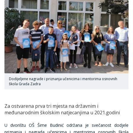
Dodijeljene nagrade i priznanja učenicima i mentorima osnovnih
škola Grada Zadra
Za ostvarena prva tri mjesta na državnim i
međunarodnim školskim natjecanjima u 2021.godini
U dvorištu OŠ Šime Budinić održana je svečanost dodjele
priznanja i nagrada učenicima i mentorima osnovnih škola