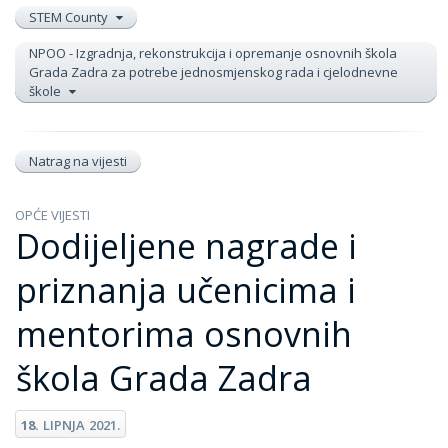
STEM County
NPOO - Izgradnja, rekonstrukcija i opremanje osnovnih škola
Grada Zadra za potrebe jednosmjenskog rada i cjelodnevne
škole
Natrag na vijesti
OPĆE VIJESTI
Dodijeljene nagrade i
priznanja učenicima i
mentorima osnovnih
škola Grada Zadra
18.
LIPNJA
2021.