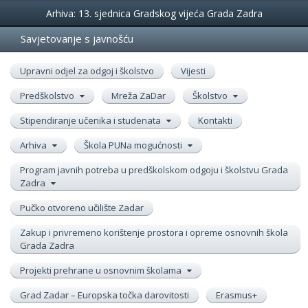
Događanja
Arhiva: 13. sjednica Gradskog vijeća Grada Zadra
Savjetovanje s javnošću
Upravni odjel za odgoj i školstvo
Vijesti
Predškolstvo
Mreža ZaDar
Školstvo
Stipendiranje učenika i studenata
Kontakti
Arhiva
Škola PUNa mogućnosti
Program javnih potreba u predškolskom odgoju i školstvu Grada
Zadra
Pučko otvoreno učilište Zadar
Zakup i privremeno korištenje prostora i opreme osnovnih škola
Grada Zadra
Projekti prehrane u osnovnim školama
Grad Zadar – Europska točka darovitosti
Erasmus+