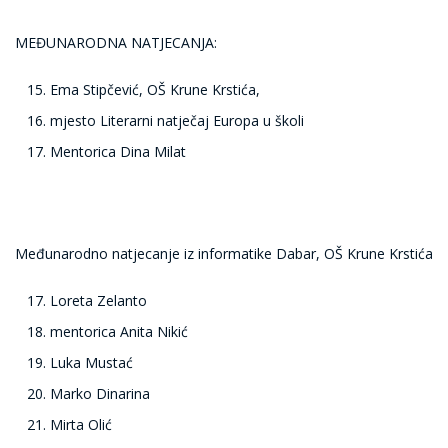
MEĐUNARODNA NATJECANJA:
Ema Stipčević, OŠ Krune Krstića,
mjesto Literarni natječaj Europa u školi
Mentorica Dina Milat
Međunarodno natjecanje iz informatike Dabar, OŠ Krune Krstića
Loreta Zelanto
mentorica Anita Nikić
Luka Mustać
Marko Dinarina
Mirta Olić