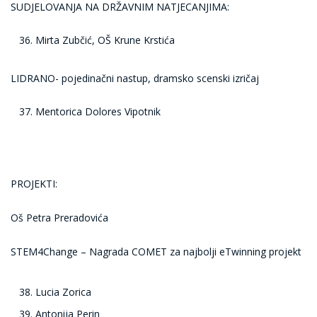
SUDJELOVANJA NA DRŽAVNIM NATJECANJIMA:
Mirta Zubčić, OŠ Krune Krstića
LIDRANO- pojedinačni nastup, dramsko scenski izričaj
Mentorica Dolores Vipotnik
PROJEKTI:
Oš Petra Preradovića
STEM4Change – Nagrada COMET za najbolji eTwinning projekt
Lucia Zorica
Antonija Perin