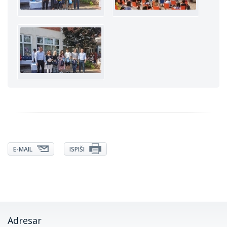
E-MAIL
ISPIŠI
Adresar