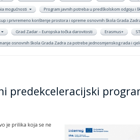
Na mogućnosti
Program javnih potreba u predškolskom odgoju i 
up i privremeno korištenje prostora i opreme osnovnih škola Grada Zadr
Grad Zadar – Europska točka darovitosti
Erasmus+
S
remanje osnovnih škola Grada Zadra za potrebe jednosmjenskog rada i cj
i predekceleracijski progra
o je prilika koja se ne