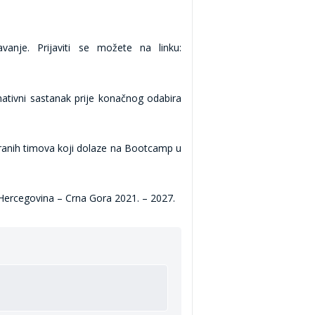
vanje. Prijaviti se možete na linku:
mativni sastanak prije konačnog odabira
branih timova koji dolaze na Bootcamp u
 Hercegovina – Crna Gora 2021. – 2027.