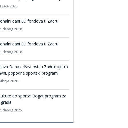
eljače 2025.
onalni dani EU fondova u Zadru
studenog 2018.
onalni dani EU fondova u Zadru
studenog 2018.
lava Dana državnosti u Zadru: ujutro
vni, popodne sportski program
vibnja 2026.
ulture do sporta: Bogat program za
 grada
studenog 2025.