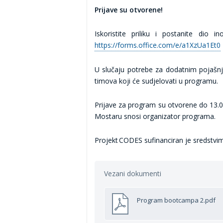
Prijave su otvorene!
Iskoristite priliku i postanite dio
https://forms.office.com/e/a1XzUa1Et0
U slučaju potrebe za dodatnim pojašnje
timova koji će sudjelovati u programu.
Prijave za program su otvorene do 13.0
Mostaru snosi organizator programa.
Projekt CODES sufinanciran je sredstvi
Vezani dokumenti
Program bootcampa 2.pdf