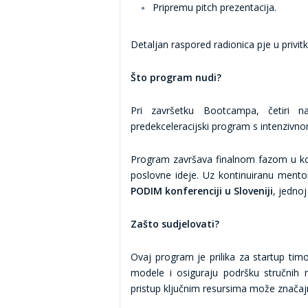
Pripremu pitch prezentacija.
Detaljan raspored radionica pje u privitk
Što program nudi?
Pri završetku Bootcampa, četiri na
predekceleracijski program s intenzi
Program završava finalnom fazom u kojo
poslovne ideje. Uz kontinuiranu mentor
PODIM konferenciji u Sloveniji
, jednoj
Zašto sudjelovati?
Ovaj program je prilika za startup tim
modele i osiguraju podršku stručnih
pristup ključnim resursima može značajno