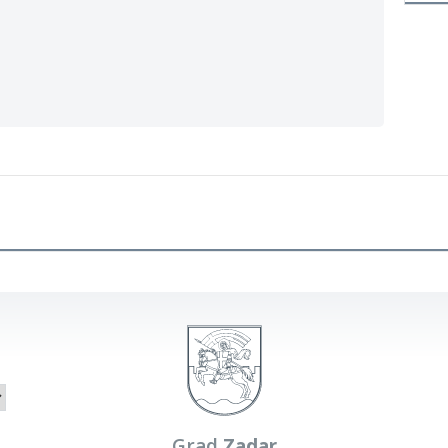
Grad
Zadar