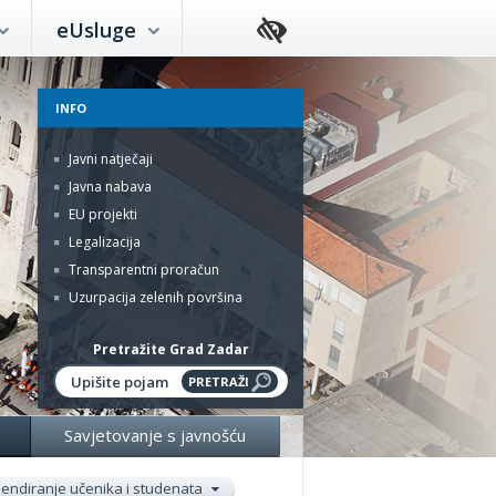
eUsluge
INFO
Javni natječaji
Javna nabava
EU projekti
Legalizacija
Transparentni proračun
Uzurpacija zelenih površina
Pretražite Grad Zadar
Savjetovanje s javnošću
pendiranje učenika i studenata