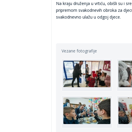
Na kraju druženja u vrtiću, obišli su i s
pripremom svakodnevih obroka za djecu, 
svakodnevno ulažu u odgoj djece.
Vezane fotografije