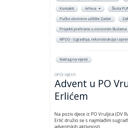
Kontakti
Arhiva
Škola PU
Pučko otvoreno učilište Zadar
Zak
Projekti prehrane u osnovnim školama
NPOO - Izgradnja, rekonstrukcija i op
Natrag na vijesti
OPĆE VIJESTI
Advent u PO Vru
Erlićem
Na poziv djece iz PO Vruljica (DV 
Erlić družio se s najmlađim sugra
adventskih aktivnosti