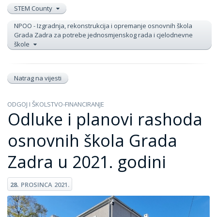
STEM County
NPOO - Izgradnja, rekonstrukcija i opremanje osnovnih škola
Grada Zadra za potrebe jednosmjenskog rada i cjelodnevne
škole
Natrag na vijesti
ODGOJ I ŠKOLSTVO-FINANCIRANJE
Odluke i planovi rashoda
osnovnih škola Grada
Zadra u 2021. godini
28.
PROSINCA
2021.