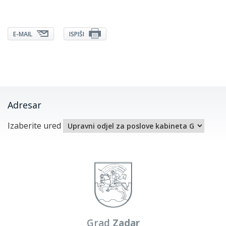
E-MAIL
ISPIŠI
Adresar
Izaberite ured
Grad
Zadar