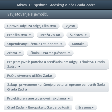
Događanja
Arhiva: 13. sjednica Gradskog vijeća Grada Zadra
Savjetovanje s javnošću
Upravni odjel za odgoj i školstvo
Vijesti
Predškolstvo
Mreža ZaDar
Školstvo
Stipendiranje učenika i studenata
Kontakti
Arhiva
Škola PUNa mogućnosti
Program javnih potreba u predškolskom odgoju i školstvu Grada
Zadra
Pučko otvoreno učilište Zadar
Zakup i privremeno korištenje prostora i opreme osnovnih škola
Grada Zadra
Projekti prehrane u osnovnim školama
Grad Zadar – Europska točka darovitosti
Erasmus+