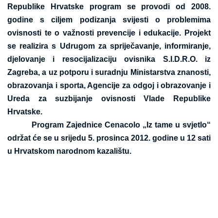
Republike Hrvatske program se provodi od 2008.
godine s ciljem podizanja svijesti o problemima
ovisnosti te o važnosti prevencije i edukacije. Projekt
se realizira s Udrugom za spriječavanje, informiranje,
djelovanje i resocijalizaciju ovisnika S.I.D.R.O. iz
Zagreba, a uz potporu i suradnju Ministarstva znanosti,
obrazovanja i sporta, Agencije za odgoj i obrazovanje i
Ureda za suzbijanje ovisnosti Vlade Republike
Hrvatske.
Program Zajednice Cenacolo „Iz tame u svjetlo“
održat će se
u srijedu 5. prosinca 2012. godine u 12 sati
u
Hrvatskom narodnom kazalištu.