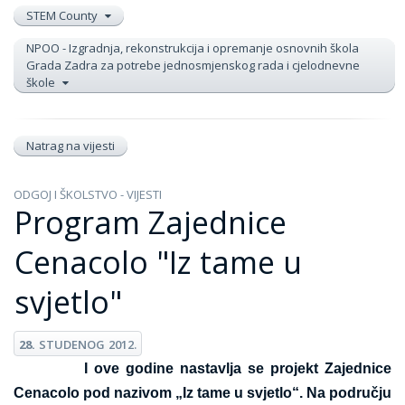
STEM County
NPOO - Izgradnja, rekonstrukcija i opremanje osnovnih škola
Grada Zadra za potrebe jednosmjenskog rada i cjelodnevne
škole
Natrag na vijesti
ODGOJ I ŠKOLSTVO - VIJESTI
Program Zajednice
Cenacolo "Iz tame u
svjetlo"
28.
STUDENOG
2012.
I ove godine nastavlja se projekt Zajednice
Cenacolo pod nazivom „Iz tame u svjetlo“. Na području