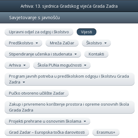
Događanja
Arhiva: 13. sjednica Gradskog vijeća Grada Zadra
Savjetovanje s javnošću
Upravni odjel za odgoj i školstvo
Vijesti
Predškolstvo
Mreža ZaDar
Školstvo
Stipendiranje učenika i studenata
Kontakti
Arhiva
Škola PUNa mogućnosti
Program javnih potreba u predškolskom odgoju i školstvu Grada
Zadra
Pučko otvoreno učilište Zadar
Zakup i privremeno korištenje prostora i opreme osnovnih škola
Grada Zadra
Projekti prehrane u osnovnim školama
Grad Zadar – Europska točka darovitosti
Erasmus+