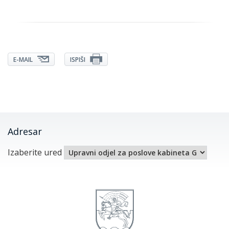
E-MAIL
ISPIŠI
Adresar
Izaberite ured