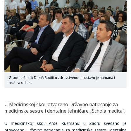
Gradonačelnik Dukić: Raditi u zdravstvenom sustavu je humana i
hrabra odluka
U Medicinskoj školi otvoreno Državno natjecanje za
medicinske sestre i dentalne tehničare „Schola medica“.
U medicinskoj školi Ante Kuzmanić u Zadru svečano je
otovoreno Državno natjecanje za medicinske sestre i dentalne