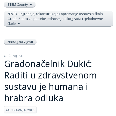
STEM County
NPOO - Izgradnja, rekonstrukcija i opremanje osnovnih škola
Grada Zadra za potrebe jednosmjenskog rada i cjelodnevne
škole
Natrag na vijesti
OPĆE VIJESTI
Gradonačelnik Dukić:
Raditi u zdravstvenom
sustavu je humana i
hrabra odluka
24.
TRAVNJA
2018.