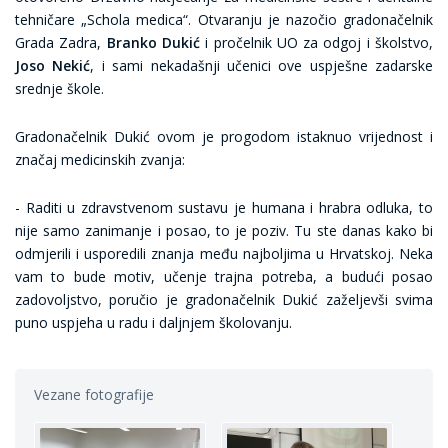
tehničare „Schola medica“. Otvaranju je nazočio gradonačelnik
Grada Zadra,
Branko Dukić
i pročelnik UO za odgoj i školstvo,
Joso Nekić
, i sami nekadašnji učenici ove uspješne zadarske
srednje škole.
Gradonačelnik Dukić ovom je progodom istaknuo vrijednost i
značaj medicinskih zvanja:
- Raditi u zdravstvenom sustavu je humana i hrabra odluka, to
nije samo zanimanje i posao, to je poziv. Tu ste danas kako bi
odmjerili i usporedili znanja među najboljima u Hrvatskoj. Neka
vam to bude motiv, učenje trajna potreba, a budući posao
zadovoljstvo, poručio je gradonačelnik Dukić zaželjevši svima
puno uspjeha u radu i daljnjem školovanju.
Vezane fotografije