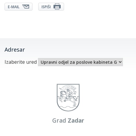
E-MAIL
ISPIŠI
Adresar
Izaberite ured
Grad
Zadar