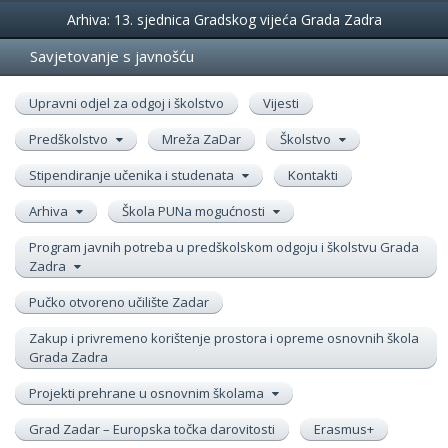
Događanja
Arhiva: 13. sjednica Gradskog vijeća Grada Zadra
Savjetovanje s javnošću
Upravni odjel za odgoj i školstvo
Vijesti
Predškolstvo
Mreža ZaDar
Školstvo
Stipendiranje učenika i studenata
Kontakti
Arhiva
Škola PUNa mogućnosti
Program javnih potreba u predškolskom odgoju i školstvu Grada
Zadra
Pučko otvoreno učilište Zadar
Zakup i privremeno korištenje prostora i opreme osnovnih škola
Grada Zadra
Projekti prehrane u osnovnim školama
Grad Zadar – Europska točka darovitosti
Erasmus+