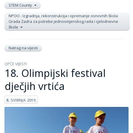
STEM County
NPOO - Izgradnja, rekonstrukcija i opremanje osnovnih škola
Grada Zadra za potrebe jednosmjenskog rada i cjelodnevne
škole
Natrag na vijesti
OPĆE VIJESTI
18. Olimpijski festival
dječjih vrtića
8.
SVIBNJA
2019.