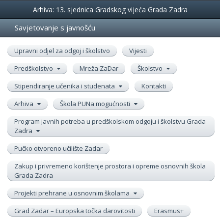
Događanja
Arhiva: 13. sjednica Gradskog vijeća Grada Zadra
Savjetovanje s javnošću
Upravni odjel za odgoj i školstvo
Vijesti
Predškolstvo
Mreža ZaDar
Školstvo
Stipendiranje učenika i studenata
Kontakti
Arhiva
Škola PUNa mogućnosti
Program javnih potreba u predškolskom odgoju i školstvu Grada
Zadra
Pučko otvoreno učilište Zadar
Zakup i privremeno korištenje prostora i opreme osnovnih škola
Grada Zadra
Projekti prehrane u osnovnim školama
Grad Zadar – Europska točka darovitosti
Erasmus+