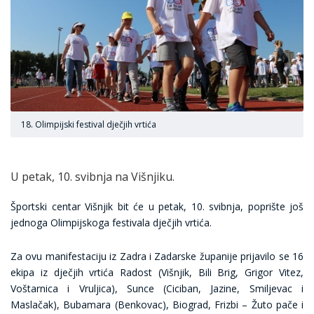
18. Olimpijski festival dječjih vrtića
U petak, 10. svibnja na Višnjiku.
Športski centar Višnjik bit će u petak, 10. svibnja, poprište još
jednoga Olimpijskoga festivala dječjih vrtića.
Za ovu manifestaciju iz Zadra i Zadarske županije prijavilo se 16
ekipa iz dječjih vrtića Radost (Višnjik, Bili Brig, Grigor Vitez,
Voštarnica i Vruljica), Sunce (Ciciban, Jazine, Smiljevac i
Maslačak), Bubamara (Benkovac), Biograd, Frizbi – Žuto pače i