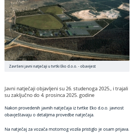
Završeni javni natječaji u tvrtki Eko d.o.o. - obavijest
Javni natječaji objavljeni su 26. studenoga 2025., i trajali
su zaključno do 4. prosinca 2025. godine
Nakon provedenih javnih natječaja iz tvrtke Eko d.o.o. javnost
obavještavaju o detaljima provedbe natječaja.
Na natječaj za vozača motornog vozila pristiglo je osam prijava.