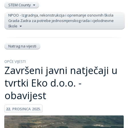
STEM County
NPOO - Izgradnja, rekonstrukcija i opremanje osnovnih škola
Grada Zadra za potrebe jednosmjenskog rada i cjelodnevne
škole
Natrag na vijesti
OPĆE VIJESTI
Završeni javni natječaji u
tvrtki Eko d.o.o. -
obavijest
22.
PROSINCA
2025.