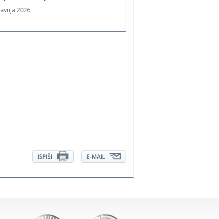
ravnja 2026.
ISPIŠI
E-MAIL