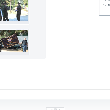
17. t