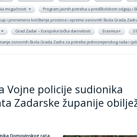
Na mogućnosti
Program javnih potreba u predškolskom odgoju i 
up i privremeno korištenje prostora i opreme osnovnih škola Grada Zadr
Grad Zadar – Europska točka darovitosti
Erasmus+
S
remanje osnovnih škola Grada Zadra za potrebe jednosmjenskog rada i cj
 Vojne policije sudionika
a Zadarske županije obiljež
ionika Domovinskog rata