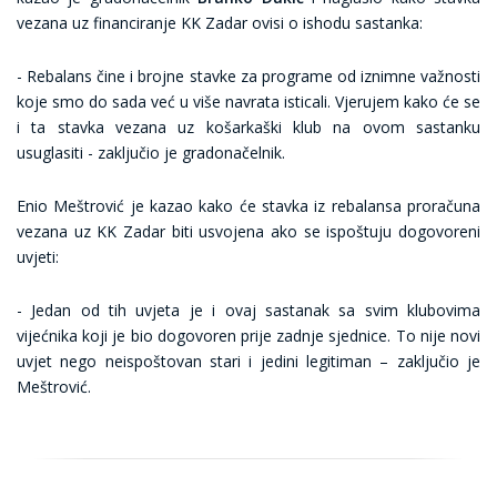
vezana uz financiranje KK Zadar ovisi o ishodu sastanka:
- Rebalans čine i brojne stavke za programe od iznimne važnosti
koje smo do sada već u više navrata isticali. Vjerujem kako će se
i ta stavka vezana uz košarkaški klub na ovom sastanku
usuglasiti - zaključio je gradonačelnik.
Enio Meštrović je kazao kako će stavka iz rebalansa proračuna
vezana uz KK Zadar biti usvojena ako se ispoštuju dogovoreni
uvjeti:
- Jedan od tih uvjeta je i ovaj sastanak sa svim klubovima
vijećnika koji je bio dogovoren prije zadnje sjednice. To nije novi
uvjet nego neispoštovan stari i jedini legitiman – zaključio je
Meštrović.