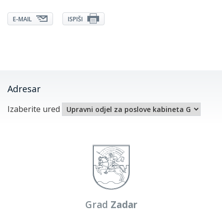
E-MAIL
ISPIŠI
Adresar
Izaberite ured
Grad
Zadar