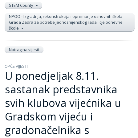
STEM County
NPOO - Izgradnja, rekonstrukcija i opremanje osnovnih škola
Grada Zadra za potrebe jednosmjenskog rada i cjelodnevne
škole
Natrag na vijesti
OPĆE VIJESTI
U ponedjeljak 8.11.
sastanak predstavnika
svih klubova vijećnika u
Gradskom vijeću i
gradonačelnika s