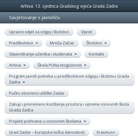
Događanja
Arhiva: 13. sjednica Gradskog vijeća Grada Zadra
Savjetovanje s javnošću
Upravni odjel za odgoj i školstvo
Vijesti
Predškolstvo
Mreža ZaDar
Školstvo
Stipendiranje učenika i studenata
Kontakti
Arhiva
Škola PUNa mogućnosti
Program javnih potreba u predškolskom odgoju i školstvu Grada
Zadra
Pučko otvoreno učilište Zadar
Zakup i privremeno korištenje prostora i opreme osnovnih škola
Grada Zadra
Projekti prehrane u osnovnim školama
Grad Zadar – Europska točka darovitosti
Erasmus+