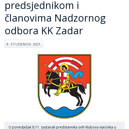
predsjednikom i
članovima Nadzornog
odbora KK Zadar
3.
STUDENOG
2021.
U ponedjeljak 8.11. sastanak predstavnika svih klubova vijećnika u