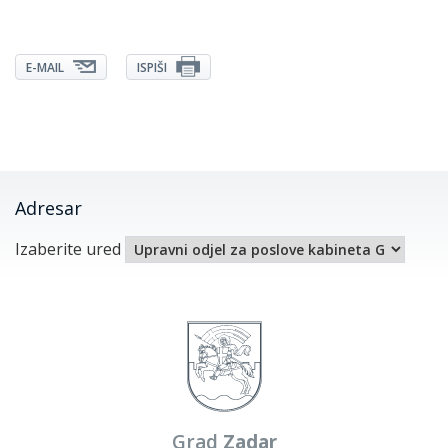
E-MAIL
ISPIŠI
Adresar
Izaberite ured
Grad
Zadar