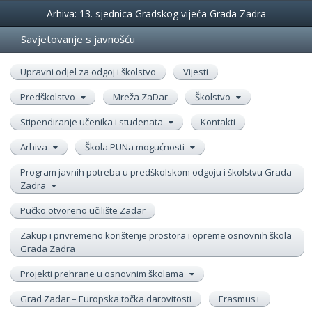
Događanja
Arhiva: 13. sjednica Gradskog vijeća Grada Zadra
Savjetovanje s javnošću
Upravni odjel za odgoj i školstvo
Vijesti
Predškolstvo
Mreža ZaDar
Školstvo
Stipendiranje učenika i studenata
Kontakti
Arhiva
Škola PUNa mogućnosti
Program javnih potreba u predškolskom odgoju i školstvu Grada
Zadra
Pučko otvoreno učilište Zadar
Zakup i privremeno korištenje prostora i opreme osnovnih škola
Grada Zadra
Projekti prehrane u osnovnim školama
Grad Zadar – Europska točka darovitosti
Erasmus+