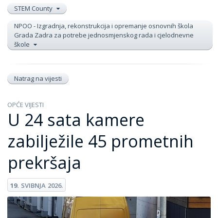
STEM County
NPOO - Izgradnja, rekonstrukcija i opremanje osnovnih škola
Grada Zadra za potrebe jednosmjenskog rada i cjelodnevne
škole
Natrag na vijesti
OPĆE VIJESTI
U 24 sata kamere
zabilježile 45 prometnih
prekršaja
19.
SVIBNJA
2026.