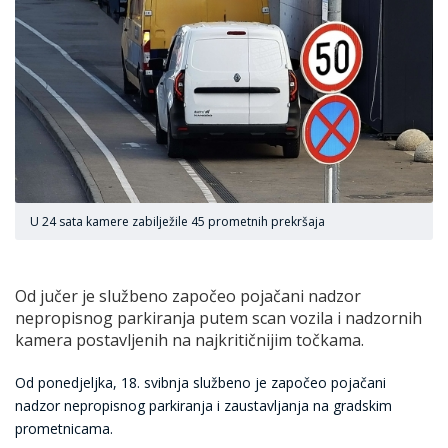
U 24 sata kamere zabilježile 45 prometnih prekršaja
Od jučer je službeno započeo pojačani nadzor
nepropisnog parkiranja putem scan vozila i nadzornih
kamera postavljenih na najkritičnijim točkama.
Od ponedjeljka, 18. svibnja službeno je započeo pojačani
nadzor nepropisnog parkiranja i zaustavljanja na gradskim
prometnicama.