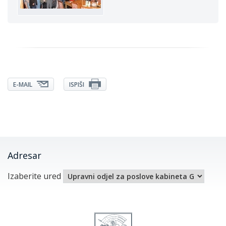
E-MAIL
ISPIŠI
Adresar
Izaberite ured