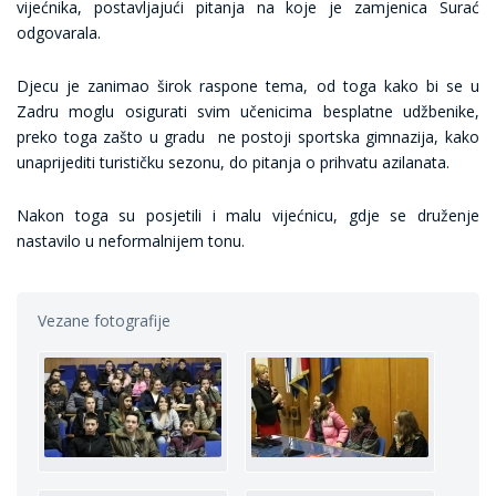
vijećnika, postavljajući pitanja na koje je zamjenica Surać
odgovarala.
Djecu je zanimao širok raspone tema, od toga kako bi se u
Zadru moglu osigurati svim učenicima besplatne udžbenike,
preko toga zašto u gradu ne postoji sportska gimnazija, kako
unaprijediti turističku sezonu, do pitanja o prihvatu azilanata.
Nakon toga su posjetili i malu vijećnicu, gdje se druženje
nastavilo u neformalnijem tonu.
Vezane fotografije