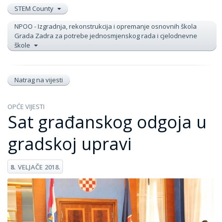
STEM County
NPOO - Izgradnja, rekonstrukcija i opremanje osnovnih škola
Grada Zadra za potrebe jednosmjenskog rada i cjelodnevne
škole
Natrag na vijesti
OPĆE VIJESTI
Sat građanskog odgoja u
gradskoj upravi
8.
VELJAČE
2018.