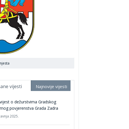
mjesta
ane vijesti
Najnovije vijesti
ijest o dežurstvima Gradskog
rnog povjerenstva Grada Zadra
ravnja 2025.