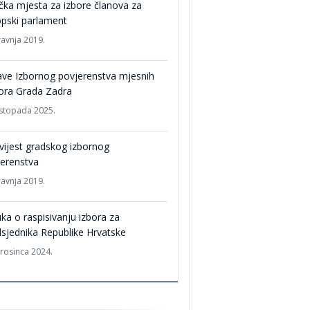
čka mjesta za izbore članova za
pski parlament
ravnja 2019.
ve Izbornog povjerenstva mjesnih
ora Grada Zadra
listopada 2025.
ijest gradskog izbornog
erenstva
ravnja 2019.
ka o raspisivanju izbora za
sjednika Republike Hrvatske
prosinca 2024.