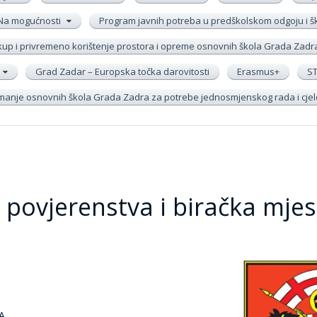
Na mogućnosti
Program javnih potreba u predškolskom odgoju i 
up i privremeno korištenje prostora i opreme osnovnih škola Grada Zadr
Grad Zadar – Europska točka darovitosti
Erasmus+
S
remanje osnovnih škola Grada Zadra za potrebe jednosmjenskog rada i cj
 povjerenstva i biračka mjes
A