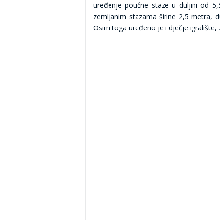
uređenje poučne staze u duljini od 5,5
zemljanim stazama širine 2,5 metra, du
Osim toga uređeno je i dječje igralište, 