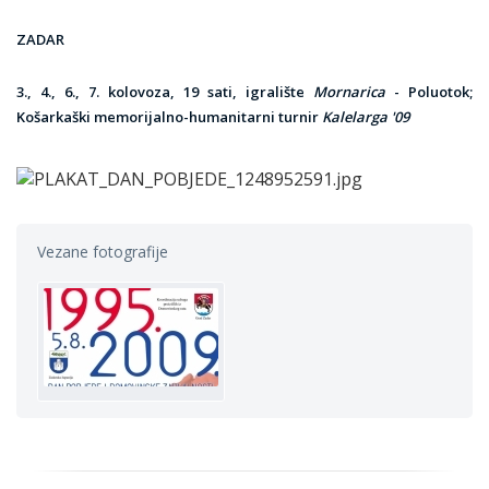
ZADAR
3., 4., 6., 7. kolovoza,
19 sati,
igralište
Mornarica
- Poluotok;
Košarkaški memorijalno-humanitarni turnir
Kalelarga '09
Vezane fotografije