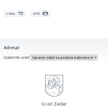
E-MAIL
ISPIŠI
Adresar
Izaberite ured
Grad
Zadar