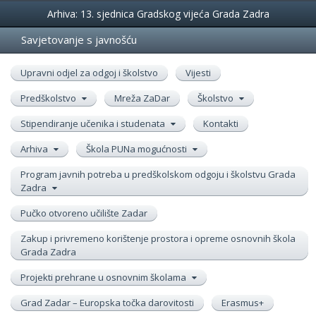
Događanja
Arhiva: 13. sjednica Gradskog vijeća Grada Zadra
Savjetovanje s javnošću
Upravni odjel za odgoj i školstvo
Vijesti
Predškolstvo
Mreža ZaDar
Školstvo
Stipendiranje učenika i studenata
Kontakti
Arhiva
Škola PUNa mogućnosti
Program javnih potreba u predškolskom odgoju i školstvu Grada
Zadra
Pučko otvoreno učilište Zadar
Zakup i privremeno korištenje prostora i opreme osnovnih škola
Grada Zadra
Projekti prehrane u osnovnim školama
Grad Zadar – Europska točka darovitosti
Erasmus+