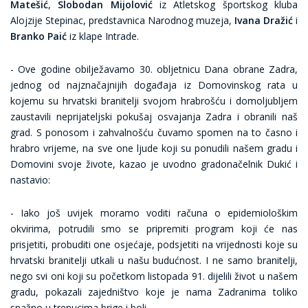
Matešić
,
Slobodan Mijolović
iz Atletskog športskog kluba
Alojzije Stepinac, predstavnica Narodnog muzeja,
Ivana Dražić
i
Branko Paić
iz klape Intrade.
- Ove godine obilježavamo 30. obljetnicu Dana obrane Zadra,
jednog od najznačajnijih događaja iz Domovinskog rata u
kojemu su hrvatski branitelji svojom hrabrošću i domoljubljem
zaustavili neprijateljski pokušaj osvajanja Zadra i obranili naš
grad. S ponosom i zahvalnošću čuvamo spomen na to časno i
hrabro vrijeme, na sve one ljude koji su ponudili našem gradu i
Domovini svoje živote, kazao je uvodno gradonačelnik Dukić i
nastavio:
- Iako još uvijek moramo voditi računa o epidemiološkim
okvirima, potrudili smo se pripremiti program koji će nas
prisjetiti, probuditi one osjećaje, podsjetiti na vrijednosti koje su
hrvatski branitelji utkali u našu budućnost. I ne samo branitelji,
nego svi oni koji su početkom listopada 91. dijelili život u našem
gradu, pokazali zajedništvo koje je nama Zadranima toliko
snažno u trenucima brige i boli.