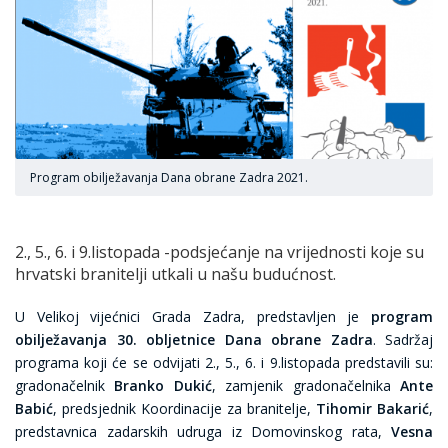
Program obilježavanja Dana obrane Zadra 2021.
2., 5., 6. i 9.listopada -podsjećanje na vrijednosti koje su
hrvatski branitelji utkali u našu budućnost.
U Velikoj vijećnici Grada Zadra, predstavljen je
program
obilježavanja 30. obljetnice Dana obrane Zadra
. Sadržaj
programa koji će se odvijati 2., 5., 6. i 9.listopada predstavili su:
gradonačelnik
Branko Dukić
, zamjenik gradonačelnika
Ante
Babić
, predsjednik Koordinacije za branitelje,
Tihomir Bakarić
,
predstavnica zadarskih udruga iz Domovinskog rata,
Vesna