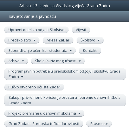
Događanja
Arhiva: 13. sjednica Gradskog vijeća Grada Zadra
Savjetovanje s javnošću
Upravni odjel za odgoj i školstvo
Vijesti
Predškolstvo
Mreža ZaDar
Školstvo
Stipendiranje učenika i studenata
Kontakti
Arhiva
Škola PUNa mogućnosti
Program javnih potreba u predškolskom odgoju i školstvu Grada
Zadra
Pučko otvoreno učilište Zadar
Zakup i privremeno korištenje prostora i opreme osnovnih škola
Grada Zadra
Projekti prehrane u osnovnim školama
Grad Zadar – Europska točka darovitosti
Erasmus+