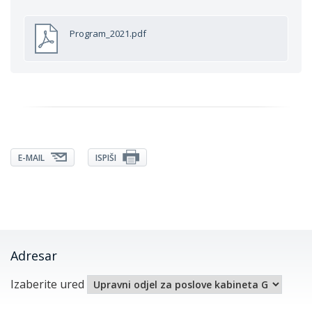
Program_2021.pdf
E-MAIL
ISPIŠI
Adresar
Izaberite ured