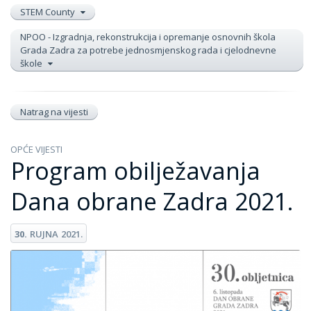
STEM County
NPOO - Izgradnja, rekonstrukcija i opremanje osnovnih škola
Grada Zadra za potrebe jednosmjenskog rada i cjelodnevne
škole
Natrag na vijesti
OPĆE VIJESTI
Program obilježavanja
Dana obrane Zadra 2021.
30.
RUJNA
2021.