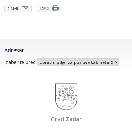
E-MAIL
ISPIŠI
Adresar
Izaberite ured
Grad
Zadar