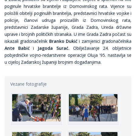
poginule hrvatske branitelje iz Domovinskog rata. Vijence su
položili obitelji poginulih branitelja, predstavnici hrvatske vojske i
policije, članovi udruga proizašlih iz Domovinskog rata,
predstavnici Zadarske županije, Grada Zadra, Ureda državne
uprave i brojnih političkih stranaka. U ime Grada Zadra počast su
iskazali gradonačelnik
Branko Dukić
i zamjenici gradonačelnika
Ante Babić
i
Jagoda Surać.
Obilježavanje 24. obljetnice
pobjedničke vojno-redarstvene operacije Oluja '95. nastavlja se
u cijeloj Zadarskoj županiji brojnim događanjima.
Vezane fotografije