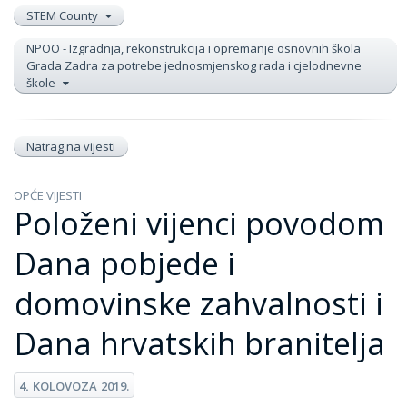
STEM County
NPOO - Izgradnja, rekonstrukcija i opremanje osnovnih škola
Grada Zadra za potrebe jednosmjenskog rada i cjelodnevne
škole
Natrag na vijesti
OPĆE VIJESTI
Položeni vijenci povodom
Dana pobjede i
domovinske zahvalnosti i
Dana hrvatskih branitelja
4.
KOLOVOZA
2019.