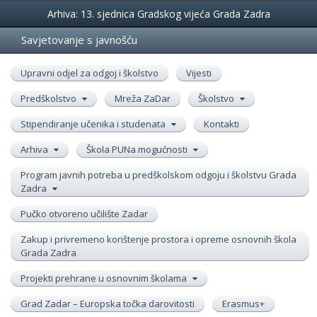
Događanja
Arhiva: 13. sjednica Gradskog vijeća Grada Zadra
Savjetovanje s javnošću
Upravni odjel za odgoj i školstvo
Vijesti
Predškolstvo
Mreža ZaDar
Školstvo
Stipendiranje učenika i studenata
Kontakti
Arhiva
Škola PUNa mogućnosti
Program javnih potreba u predškolskom odgoju i školstvu Grada
Zadra
Pučko otvoreno učilište Zadar
Zakup i privremeno korištenje prostora i opreme osnovnih škola
Grada Zadra
Projekti prehrane u osnovnim školama
Grad Zadar – Europska točka darovitosti
Erasmus+