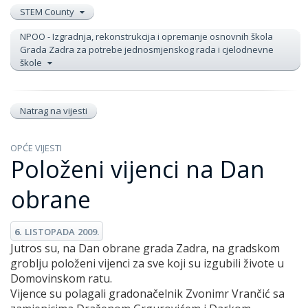
STEM County
NPOO - Izgradnja, rekonstrukcija i opremanje osnovnih škola
Grada Zadra za potrebe jednosmjenskog rada i cjelodnevne
škole
Natrag na vijesti
OPĆE VIJESTI
Položeni vijenci na Dan
obrane
6.
LISTOPADA
2009.
Jutros su, na Dan obrane grada Zadra, na gradskom
groblju položeni vijenci za sve koji su izgubili živote u
Domovinskom ratu.
Vijence su polagali gradonačelnik Zvonimr Vrančić sa