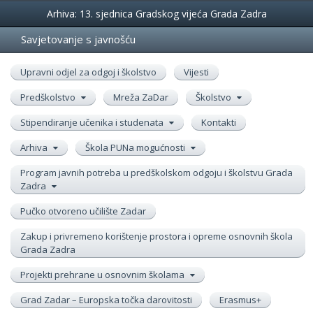
Događanja
Arhiva: 13. sjednica Gradskog vijeća Grada Zadra
Savjetovanje s javnošću
Upravni odjel za odgoj i školstvo
Vijesti
Predškolstvo
Mreža ZaDar
Školstvo
Stipendiranje učenika i studenata
Kontakti
Arhiva
Škola PUNa mogućnosti
Program javnih potreba u predškolskom odgoju i školstvu Grada
Zadra
Pučko otvoreno učilište Zadar
Zakup i privremeno korištenje prostora i opreme osnovnih škola
Grada Zadra
Projekti prehrane u osnovnim školama
Grad Zadar – Europska točka darovitosti
Erasmus+