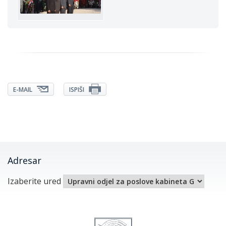
E-MAIL
ISPIŠI
Adresar
Izaberite ured