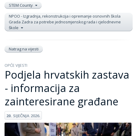
STEM County
NPOO - Izgradnja, rekonstrukcija i opremanje osnovnih škola
Grada Zadra za potrebe jednosmjenskog rada i cjelodnevne
škole
Natrag na vijesti
OPĆE VIJESTI
Podjela hrvatskih zastava
- informacija za
zainteresirane građane
20.
SIJEČNJA
2026.