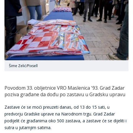
Šime Zelić/Pixsell
Povodom 33. obljetnice VRO Maslenica '93. Grad Zadar
poziva građane da dođu po zastavu u Gradsku upravu
Zastave će se moći preuzeti danas, od 13 do 15 sati, u
predvorju Gradske uprave na Narodnom trgu. Grad Zadar
podijelit će građanima oko 500 zastava, a zastave će se dijeliti i
sutra u jutarnjim satima.