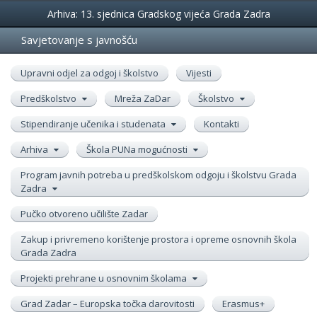
Događanja
Arhiva: 13. sjednica Gradskog vijeća Grada Zadra
Savjetovanje s javnošću
Upravni odjel za odgoj i školstvo
Vijesti
Predškolstvo
Mreža ZaDar
Školstvo
Stipendiranje učenika i studenata
Kontakti
Arhiva
Škola PUNa mogućnosti
Program javnih potreba u predškolskom odgoju i školstvu Grada
Zadra
Pučko otvoreno učilište Zadar
Zakup i privremeno korištenje prostora i opreme osnovnih škola
Grada Zadra
Projekti prehrane u osnovnim školama
Grad Zadar – Europska točka darovitosti
Erasmus+