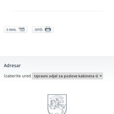
E-MAIL
ISPIŠI
Adresar
Izaberite ured