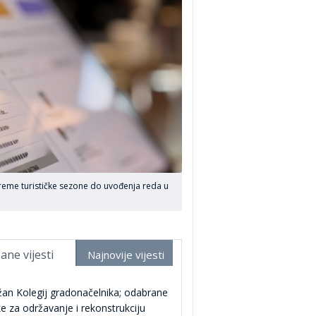
reme turističke sezone do uvođenja reda u
ane vijesti
Najnovije vijesti
an Kolegij gradonačelnika; odabrane
ke za održavanje i rekonstrukciju