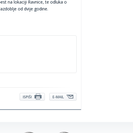
st na lokaciji Ravnice, te odluka o
azdoblje od dvije godine.
ISPIŠI
E-MAIL