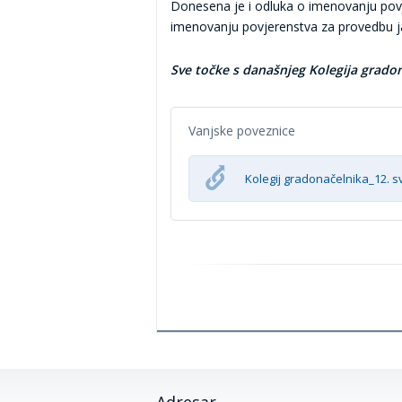
Donesena je i odluka o imenovanju povje
imenovanju povjerenstva za provedbu ja
Sve točke s današnjeg Kolegija grado
Vanjske poveznice
Kolegij gradonačelnika_12. s