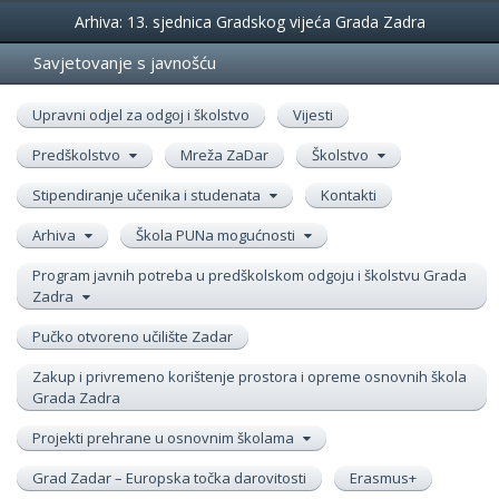
Događanja
Arhiva: 13. sjednica Gradskog vijeća Grada Zadra
Savjetovanje s javnošću
Upravni odjel za odgoj i školstvo
Vijesti
Predškolstvo
Mreža ZaDar
Školstvo
Stipendiranje učenika i studenata
Kontakti
Arhiva
Škola PUNa mogućnosti
Program javnih potreba u predškolskom odgoju i školstvu Grada
Zadra
Pučko otvoreno učilište Zadar
Zakup i privremeno korištenje prostora i opreme osnovnih škola
Grada Zadra
Projekti prehrane u osnovnim školama
Grad Zadar – Europska točka darovitosti
Erasmus+