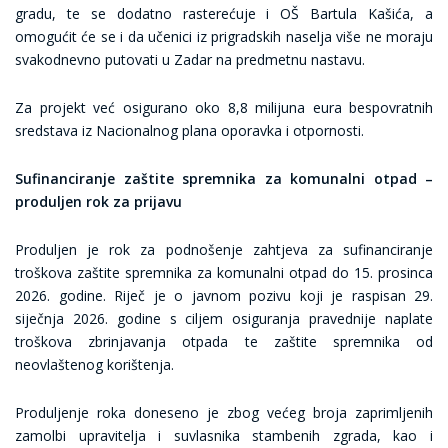
gradu, te se dodatno rasterećuje i OŠ Bartula Kašića, a
omogućit će se i da učenici iz prigradskih naselja više ne moraju
svakodnevno putovati u Zadar na predmetnu nastavu.
Za projekt već osigurano oko 8,8 milijuna eura bespovratnih
sredstava iz Nacionalnog plana oporavka i otpornosti.
Sufinanciranje zaštite spremnika za komunalni otpad –
produljen rok za prijavu
Produljen je rok za podnošenje zahtjeva za sufinanciranje
troškova zaštite spremnika za komunalni otpad do 15. prosinca
2026. godine. Riječ je o javnom pozivu koji je raspisan 29.
siječnja 2026. godine s ciljem osiguranja pravednije naplate
troškova zbrinjavanja otpada te zaštite spremnika od
neovlaštenog korištenja.
Produljenje roka doneseno je zbog većeg broja zaprimljenih
zamolbi upravitelja i suvlasnika stambenih zgrada, kao i