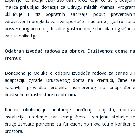
majica prikupljati donacije za Udrugu mladih Ahimsa. Program
uključuje i niz popratnih sadržaja poput preventivnih
zdravstvenih pregleda za sve sportaše i sudionike, gastro dana
posvećenog promociji lokalne gastronomije i besplatnog šišanja
za sudionike lige.
Odabran izvođač radova za obnovu Društvenog doma na
Premudi
Donesena je Odluka o odabiru izvođača radova za sanaciju i
adaptaciju zgrade Društvenog doma na Premudi, čime se
nastavlja provedba projekta usmjerenog na unapređenje
društvene infrastrukture na otocima.
Radovi obuhvaćaju unutarnje uređenje objekta, obnovu
instalacija, uređenje sanitarnog čvora, zamjenu stolarije te
druge zahvate potrebne za funkcionalno i kvalitetno korištenje
prostora.