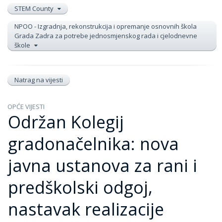
STEM County
NPOO - Izgradnja, rekonstrukcija i opremanje osnovnih škola
Grada Zadra za potrebe jednosmjenskog rada i cjelodnevne
škole
Natrag na vijesti
OPĆE VIJESTI
Održan Kolegij
gradonačelnika: nova
javna ustanova za rani i
predškolski odgoj,
nastavak realizacije