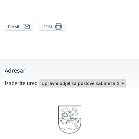
E-MAIL
ISPIŠI
Adresar
Izaberite ured