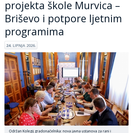
projekta škole Murvica –
Briševo i potpore ljetnim
programima
24.
LIPNJA
2026.
Održan Kolegij gradonačelnika: nova javna ustanova za rani i