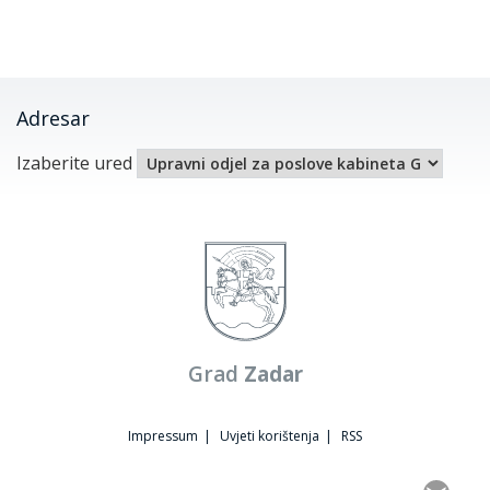
Adresar
Izaberite ured
Grad
Zadar
Impressum
|
Uvjeti korištenja
|
RSS