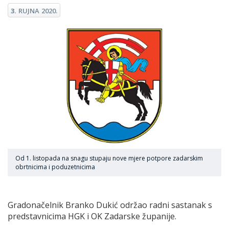
3.
RUJNA
2020.
Od 1. listopada na snagu stupaju nove mjere potpore zadarskim
obrtnicima i poduzetnicima
Gradonačelnik Branko Dukić održao radni sastanak s
predstavnicima HGK i OK Zadarske županije.