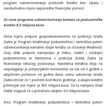
program subvencioniranja poslovnih kredita kao ciljanu i
sveobuhvatnu mjeru neposredne financijske pomoći.
Za nove programe subvencioniranja kamata za poduzetničke
kredite 9,5 milijuna kuna
Nova mjera potpore gospodarstvenicima na području Grada
Zadra je Program kreditiranja poduzetništva i obrtništva putem
subvencioniranja kamatne stope kredita za očuvanje likvidnosti.
Ovaj oblik potpore namijenjen je mikro, malim i srednjim
poduzetnicima te obrtnicima s područja Grada Zadra za
financiranje tekućeg poslovanja. Navedena kreditna linija na
raspolaganju je potencijalnim korisnicima na rok od 3 godine s
uključenim počekom od godine dana, visina subvencije Grada
Zadra iznosit će 1 postotni bod fiksno godišnje, a ukupni kreditni
potencijal ove mjere je 450 milijuna kuna. Za tu namjenu Grad
Zadar osigurat će u proračunu ukupno 4,5 milijuna kuna.
Kroz Program kreditiranja poduzetništva i obrtništva putem