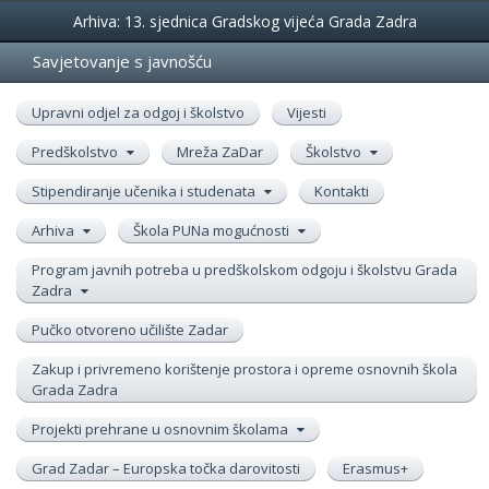
Događanja
Arhiva: 13. sjednica Gradskog vijeća Grada Zadra
Savjetovanje s javnošću
Upravni odjel za odgoj i školstvo
Vijesti
Predškolstvo
Mreža ZaDar
Školstvo
Stipendiranje učenika i studenata
Kontakti
Arhiva
Škola PUNa mogućnosti
Program javnih potreba u predškolskom odgoju i školstvu Grada
Zadra
Pučko otvoreno učilište Zadar
Zakup i privremeno korištenje prostora i opreme osnovnih škola
Grada Zadra
Projekti prehrane u osnovnim školama
Grad Zadar – Europska točka darovitosti
Erasmus+