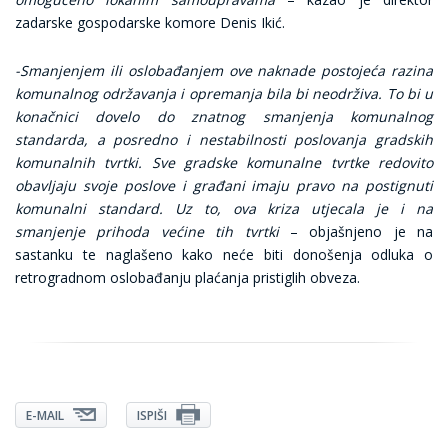
zadarske gospodarske komore Denis Ikić.
-Smanjenjem ili oslobađanjem ove naknade postojeća razina
komunalnog održavanja i opremanja bila bi neodrživa. To bi u
konačnici dovelo do znatnog smanjenja komunalnog
standarda, a posredno i nestabilnosti poslovanja gradskih
komunalnih tvrtki. Sve gradske komunalne tvrtke redovito
obavljaju svoje poslove i građani imaju pravo na postignuti
komunalni standard. Uz to, ova kriza utjecala je i na
smanjenje prihoda većine tih tvrtki
– objašnjeno je na
sastanku te naglašeno kako neće biti donošenja odluka o
retrogradnom oslobađanju plaćanja pristiglih obveza.
E-MAIL
ISPIŠI