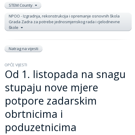
STEM County
NPOO - Izgradnja, rekonstrukcija i opremanje osnovnih škola
Grada Zadra za potrebe jednosmjenskog rada i cjelodnevne
škole
Natrag na vijesti
OPĆE VIJESTI
Od 1. listopada na snagu
stupaju nove mjere
potpore zadarskim
obrtnicima i
poduzetnicima